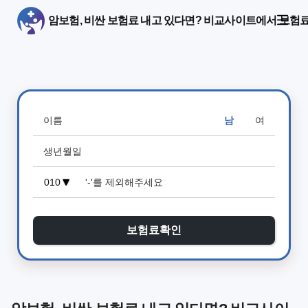
암보험, 비싼 보험료 내고 있다면? 비교사이트에서 보험료
남
여
보험료확인