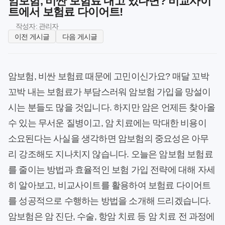
암보험, 비싼 보험료 내고 있다면? 비교사이
트에서 보험료 다이어트!
작성자: 관리자
이전 게시글
다음 게시글
암보험, 비싼 보험료 때문에 고민이신가요? 매달 꼬박
꼬박 내는 보험료가 부담스러워 암보험 가입을 망설이
시는 분들도 많을 것입니다. 하지만 암은 언제든 찾아올
수 있는 무서운 질병이고, 암 치료에는 막대한 비용이
소요된다는 사실을 생각하면 암보험의 중요성은 아무
리 강조해도 지나치지 않습니다. 오늘은 암보험 보험료
를 줄이는 방법과 효율적인 보험 가입 전략에 대해 자세
히 알아보고, 비교사이트를 활용하여 보험료 다이어트
를 성공적으로 수행하는 방법을 소개해 드리겠습니다.
암보험은 암 진단, 수술, 항암 치료 등 암 치료 전 과정에