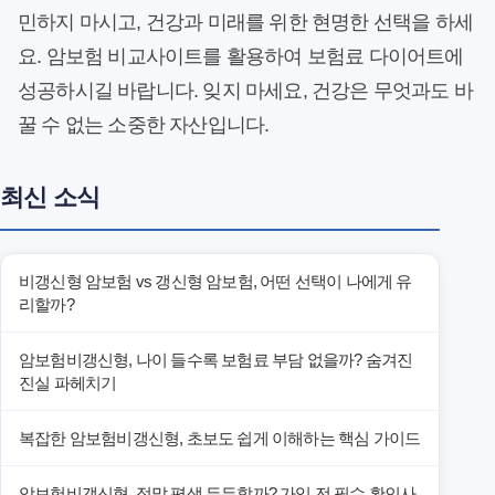
민하지 마시고, 건강과 미래를 위한 현명한 선택을 하세
요. 암보험 비교사이트를 활용하여 보험료 다이어트에
성공하시길 바랍니다. 잊지 마세요, 건강은 무엇과도 바
꿀 수 없는 소중한 자산입니다.
최신 소식
비갱신형 암보험 vs 갱신형 암보험, 어떤 선택이 나에게 유
리할까?
암보험비갱신형, 나이 들수록 보험료 부담 없을까? 숨겨진
진실 파헤치기
복잡한 암보험비갱신형, 초보도 쉽게 이해하는 핵심 가이드
암보험비갱신형, 정말 평생 든든할까? 가입 전 필수 확인사