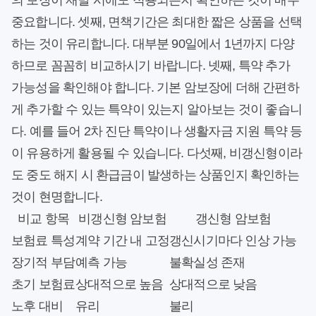
의 보장이 재발 시에도 적용되는지 확인하는 것이 매우
중요합니다. 셋째, 면책기간은 최대한 짧은 상품을 선택
하는 것이 유리합니다. 대부분 90일에서 1년까지 다양
하므로 꼼꼼히 비교하시기 바랍니다. 넷째, 특약 추가
가능성을 확인해야 합니다. 기본 암보장에 더해 간편하
게 추가할 수 있는 특약이 있는지 알아보는 것이 좋습니
다. 예를 들어 2차 진단 특약이나 생활자금 지원 특약 등
이 유용하게 활용될 수 있습니다. 다섯째, 비갱신형이라
도 중도 해지 시 환급금이 발생하는 상품인지 확인하는
것이 현명합니다.
비교 항목
비갱신형 암보험
갱신형 암보험
보험료 특성
계약 기간 내 고정
갱신시기마다 인상 가능
장기적 부담
예측 가능
불확실성 존재
초기 보험료
상대적으로 높음
상대적으로 낮음
노후 대비
유리
불리