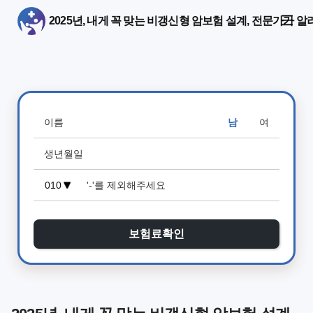
2025년, 내게 꼭 맞는 비갱신형 암보험 설계, 전문가가 
남
여
보험료확인