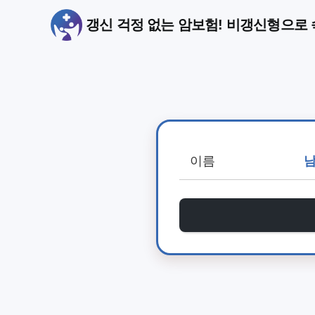
갱신 걱정 없는 암보험! 비갱신형으로