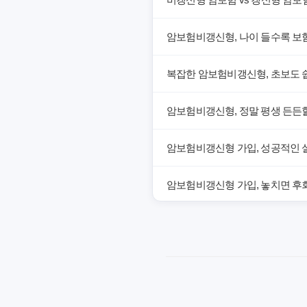
암보험비갱신형, 나이 들수록 보
복잡한 암보험비갱신형, 초보도 
암보험비갱신형, 정말 평생 든든할
암보험비갱신형 가입, 성공적인 
암보험비갱신형 가입, 놓치면 후회
암보험비갱신형, 잘못 선택하면 손
암보험비갱신형, 실제 가입자들이
갱신형 암보험과 비갱신형, 어떤 