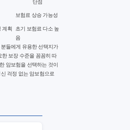
단점
보험료 상승 가능성
정 계획
초기 보험료 다소 높
음
는 분들에게 유용한 선택지가
요한 보장 수준을 꼼꼼히 따
합한 암보험을 선택하는 것이
갱신 걱정 없는 암보험으로