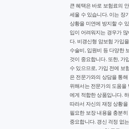
큰 혜택은 바로 보험료의 안
세울 수 있습니다. 이는 장
상황을 미연에 방지할 수 있
입이 어려워지는 경우가 많
다. 비갱신형 암보험 가입을
수술비, 입원비 등 다양한 
것이 중요합니다. 또한, 가
수 있으므로, 가입 전에 
은 전문가와의 상담을 통해
위해서는 전문가의 도움을 
에게 적합한 상품입니다. 
따라서 자신의 재정 상황을
필요한 보장 내용을 충분히
중요합니다. 갱신 걱정 없