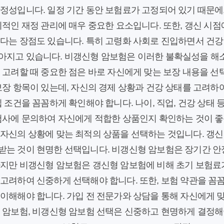
정성입니다. 일정 기간 동안 보험료가 고정되어 있기 때문에
기적인 재정 관리에 매우 중요한 요소입니다. 또한, 갱신 시
다는 장점도 있습니다. 특히 고령화 사회로 진입하면서 건강
아지고 있습니다. 비갱신형 암보험은 이러한 불확실성을 
 고려할 때 중요한 점은 바로 자신에게 맞는 보장 내용을 선택
보장 항목이 있는데, 자신의 경제 상황과 건강 상태를 고려
입 조건을 꼼꼼하게 확인해야 합니다. 나이, 직업, 건강 상태 
보험사에 문의하여 자신에게 적합한 상품인지 확인하는 것이 좋
 자신의 상황에 맞는 최적의 상품을 선택하는 것입니다. 갱신
받는 것이 현명한 선택입니다. 비갱신형 암보험은 장기간 안
하지만 비갱신형 암보험은 갱신형 암보험에 비해 초기 보험료가
 고려하여 신중하게 선택해야 합니다. 또한, 보험 약관을 꼼
 이해해야 합니다. 가입 전 전문가와 상담을 통해 자신에게 
는 암보험, 비갱신형 암보험 선택은 신중하고 현명하게 결정해