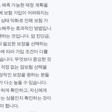
, 예측 가능한 재정 계획을
점에 보험 가입이 어려워지는
 상태 악화로 인해 보험 가
해소해주는 효과적인 방법입니
하는 것입니다. 암 진단금,
하여 필요한 보장을 선택하는
등에 따라 가입 조건이 다를
습니다. 무엇보다 중요한 것
 걱정 없는 암보험 선택을
정적인 보장을 원하는 분들
 다소 높을 수 있습니다.
꼼하게 확인하고, 자신에게
맞는 상품인지 확인하는 것이
야 합니다.