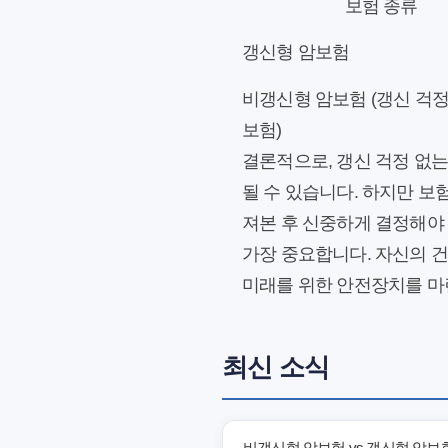
보험 종류
갱신형 암보험
비갱신형 암보험 (갱신 걱정
보험)
결론적으로, 갱신 걱정 없
될 수 있습니다. 하지만 보
져본 후 신중하게 결정해야
가장 중요합니다. 자신의 
미래를 위한 안전장치를 마
최신 소식
비갱신형 암보험 vs 갱신형 암보