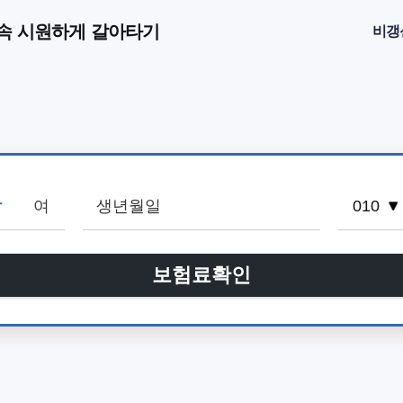
 속 시원하게 갈아타기
비갱
남
여
보험료확인