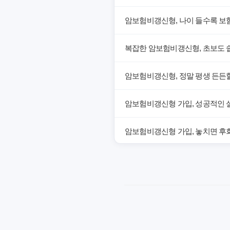
암보험비갱신형, 나이 들수록 보
복잡한 암보험비갱신형, 초보도 
암보험비갱신형, 정말 평생 든든할
암보험비갱신형 가입, 성공적인 
암보험비갱신형 가입, 놓치면 후회
암보험비갱신형, 잘못 선택하면 손
암보험비갱신형, 실제 가입자들이
갱신형 암보험과 비갱신형, 어떤 