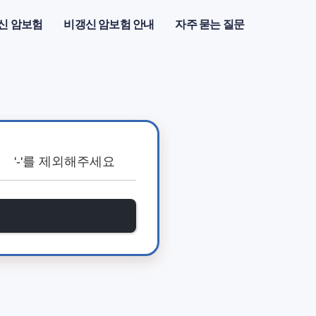
신 암보험
비갱신 암보험 안내
자주 묻는 질문