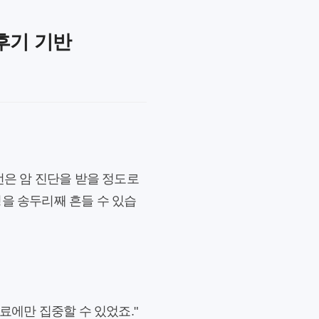
후기 기반
번은 암 진단을 받을 정도로
정을 송두리째 흔들 수 있습
료에만 집중할 수 있었죠."