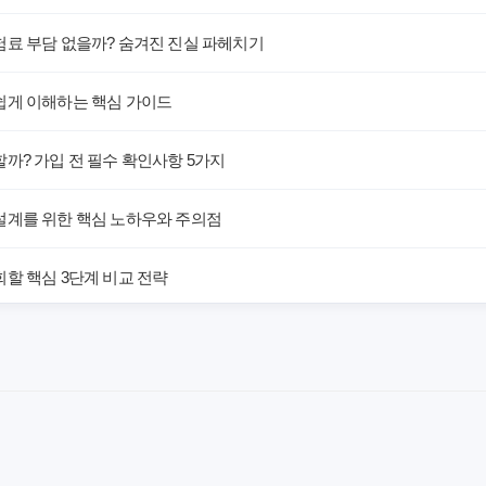
험료 부담 없을까? 숨겨진 진실 파헤치기
쉽게 이해하는 핵심 가이드
까? 가입 전 필수 확인사항 5가지
설계를 위한 핵심 노하우와 주의점
할 핵심 3단계 비교 전략
해! 숨겨진 약점과 완벽 대비책
 말하는 예상치 못한 이점과 주의사항
차이가 있을까? 내게 맞는 선택 기준