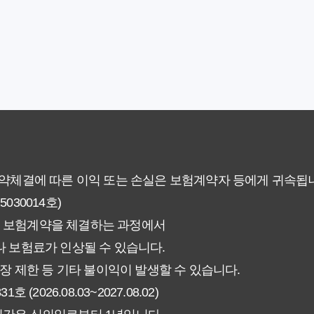
료의 숨겨진 가치와 현명한 선택 기준
야 할까요? 미래 보험료 걱정 끝내는 방법
에게 더 유리한 선택은? 완벽 비교 분석
 현명한 선택을 위한 5가지 핵심 팁
없이 핵심만 파악하는 가이드
계약체결에 따른 이익 또는 손실은 보험계약자 등에게 귀속됩
30014호)
험료 그대로일까? 팩트체크
 보험계약을 체결하는 과정에서
신에게 더 유리한 선택은? 완벽 비교 가이드
 보험료가 인상될 수 있습니다.
장 제한 등 기타 불이익이 발생할 수 있습니다.
인해야 할 7가지 체크리스트
026.08.03~2027.08.02)