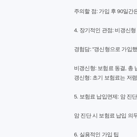
주의할 점:
가입 후 90일간
4. 장기적인 관점: 비갱신형 
경험담:
"갱신형으로 가입했
비갱신형:
보험료 동결, 총
갱신형:
초기 보험료는 저렴
5. 보험료 납입면제: 암 진
암 진단 시 보험료 납입 의
6. 실용적인 가입 팁