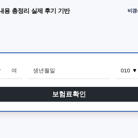
내용 총정리 실제 후기 기반
비갱
남
여
보험료확인