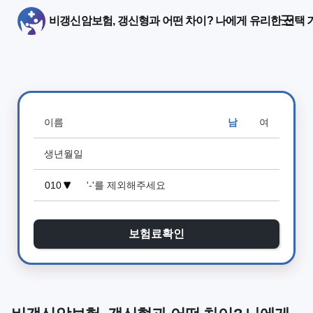
비갱신암보험, 갱신형과 어떤 차이? 나에게 유리한 선택 
남
여
보험료확인