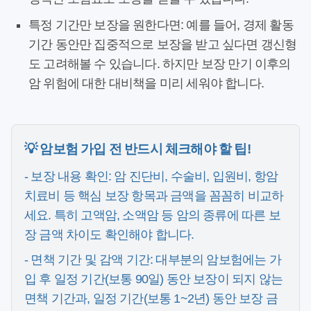
특정 기간만 보장을 원한다면:
예를 들어, 경제 활동
기간 동안만 집중적으로 보장을 받고 싶다면 갱신형
도 고려해볼 수 있습니다. 하지만 보장 만기 이후의
암 위험에 대한 대비책을 미리 세워야 합니다.
💡 암보험 가입 전 반드시 체크해야 할 팁!
-
보장 내용 확인:
암 진단비, 수술비, 입원비, 항암
치료비 등 핵심 보장 항목과 금액을 꼼꼼히 비교하
세요. 특히 고액암, 소액암 등 암의 종류에 따른 보
장 금액 차이도 확인해야 합니다.
-
면책 기간 및 감액 기간:
대부분의 암보험에는 가
입 후 일정 기간(보통 90일) 동안 보장이 되지 않는
면책 기간과, 일정 기간(보통 1~2년) 동안 보장 금