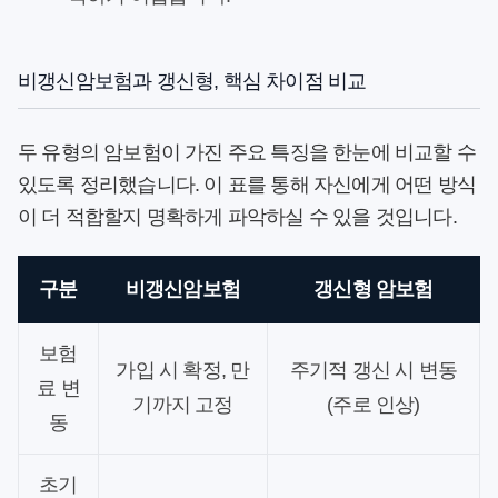
비갱신암보험과 갱신형, 핵심 차이점 비교
두 유형의
암보험
이 가진 주요 특징을 한눈에 비교할 수
있도록 정리했습니다. 이 표를 통해 자신에게 어떤 방식
이 더 적합할지 명확하게 파악하실 수 있을 것입니다.
구분
비갱신암보험
갱신형 암보험
보험
가입 시 확정, 만
주기적 갱신 시 변동
료 변
기까지 고정
(주로 인상)
동
초기