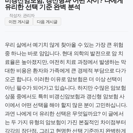
비갱신암보험, 갱신형과 어떤 차이? 나에게
유리한 선택 기준 완벽 분석
작성자: 관리자
이전 게시글
다음 게시글
우리 삶에서 예기치 않게 찾아올 수 있는 가장 큰 위험
중 하나는 바로 암입니다. 현대 의학의 발전으로 암 치
료율은 높아졌지만, 여전히 치료 과정에서 발생하는 막
대한 비용은 환자와 가족에게 큰 경제적 부담으로 다가
오곤 합니다. 이러한 이유로 암보험은 더 이상 선택이
아닌 필수가 되어가고 있습니다. 하지만 수많은 암보험
상품 중에서도 특히
비갱신암보험
과
갱신형 암보험
사
이에서 어떤 선택을 해야 할지 많은 분이 고민하십니다.
과연 나에게 더 유리한 선택은 무엇일까요? 이 글에서
는 두 가지 유형의 암보험이 가진 본질적인 차이점부터
각각의 장단점, 그리고 현명한
선택 기준
까지 완벽하게