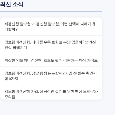
최신 소식
비갱신형 암보험 vs 갱신형 암보험, 어떤 선택이 나에게 유
리할까?
암보험비갱신형, 나이 들수록 보험료 부담 없을까? 숨겨진
진실 파헤치기
복잡한 암보험비갱신형, 초보도 쉽게 이해하는 핵심 가이드
암보험비갱신형, 정말 평생 든든할까? 가입 전 필수 확인사
항 5가지
암보험비갱신형 가입, 성공적인 설계를 위한 핵심 노하우와
주의점
암보험비갱신형 가입, 놓치면 후회할 핵심 3단계 비교 전략