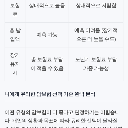
보험
상대적으로 높음
상대적으로 저렴함
료
총 납
예측 어려움 (장기적
예측 가능
입액
으론 더 높을 수도)
장기
총 보험료 부담
노년기 보험료 부담
유지
이 적을 수 있음
가중 가능성
시
나에게 유리한 암보험 선택 기준 완벽 분석
어떤 유형의
암보험
이 더 좋다고 단정하기는 어렵습니
다. 개인의 상황과 목표에 따라 유리한 선택이 달라질