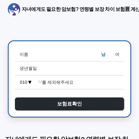
자녀에게도 필요한 암보험? 연령별 보장 차이 보험료 계
남
여
보험료확인