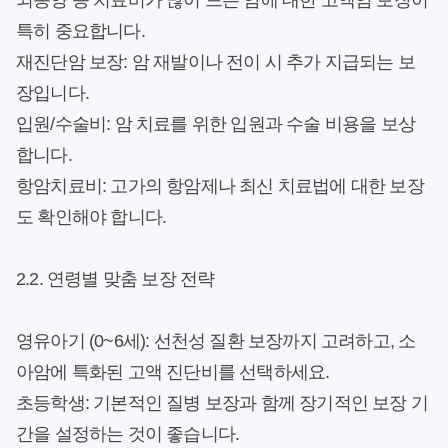
뇌종양 등 치료비가 많이 드는 암에 대한 고액암 보장이
특히 중요합니다.
재진단암 보장:
암 재발이나 전이 시 추가 지급되는 보
장입니다.
입원/수술비:
암 치료를 위한 입원과 수술 비용을 보상
합니다.
항암치료비:
고가의 항암제나 최신 치료법에 대한 보장
도 확인해야 합니다.
2.2. 연령별 맞춤 보장 전략
영유아기 (0~6세):
선천성 질환 보장까지 고려하고, 소
아암에 특화된 고액 진단비를 선택하세요.
초등학생:
기본적인 질병 보장과 함께 장기적인 보장 기
간을 설정하는 것이 좋습니다.