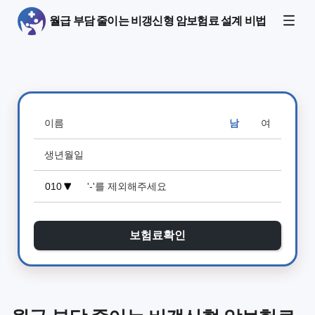
월급 부담 줄이는 비갱신형 암보험료 설계 비법
남
여
보험료확인