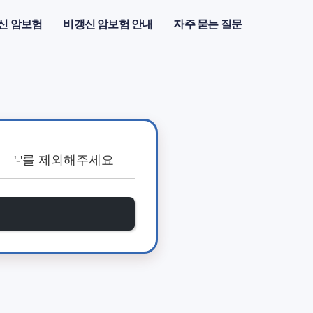
신 암보험
비갱신 암보험 안내
자주 묻는 질문