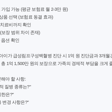
가입 가능 (평균 보험료 월 2-3만 원)
품 선택 (보험료 동결 효과)
암치료비까지 확인
(보장 범위 차이 존재)
 옵션 확인
 아이가 급성림프구성백혈병 진단 시 1억 원 진단금과 3개월간
총 1억 1,500만 원의 보장으로 가족의 경제적 부담을 크게
해야 할 사항:
 질병 종류는?"
제한은?"
 변경 사항은?"