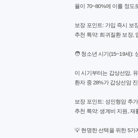
율이 70~80%에 이를 정
보장 포인트:
가입 즉시 보장 
추천 특약:
희귀질환 보장, 
🧑 청소년 시기(15~19세)
이 시기부터는 갑상선암, 유방
환자 중 28%가 갑상선암 
보장 포인트:
성인형암 추가 보
추천 특약:
생계비 지원, 재
💡 현명한 선택을 위한 5가