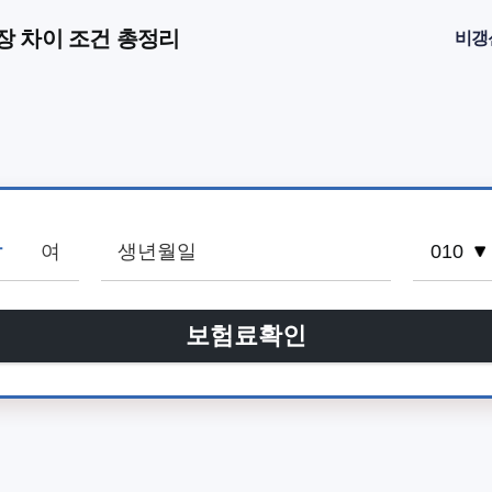
장 차이 조건 총정리
비갱
남
여
보험료확인