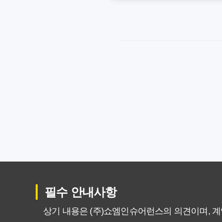
암보험비갱신형, 잘못 선택하면 손
암보험비갱신형, 실제 가입자들이
갱신형 암보험과 비갱신형, 어떤 
암보험비갱신형, 평생 고정 보험
암보험 비갱신형, 왜 지금 선택해
갱신형 vs 비갱신형 암보험, 당신
비갱신형 암보험 가입, 실패 없는
필수 안내사항
비갱신형 암보험, 복잡한 설계 
상기 내용은 (주)쇼엠인슈어런스의 의견이며, 