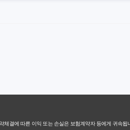
해! 숨겨진 약점과 완벽 대비책
 말하는 예상치 못한 이점과 주의사항
차이가 있을까? 내게 맞는 선택 기준
료의 숨겨진 가치와 현명한 선택 기준
야 할까요? 미래 보험료 걱정 끝내는 방법
에게 더 유리한 선택은? 완벽 비교 분석
 현명한 선택을 위한 5가지 핵심 팁
없이 핵심만 파악하는 가이드
계약체결에 따른 이익 또는 손실은 보험계약자 등에게 귀속됩