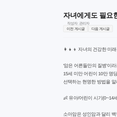
자녀에게도 필요한
작성자: 관리자
이전 게시글
다음 게시글
👩‍👧‍👦 자녀의 건강한
'암은 어른들만의 질병'이라
15세 미만 어린이 10만 
선택하는 현명한 방법을 
👶 유아/어린이 시기(0~14
소아암은 성인암과 달리 백혈병