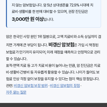
지 않는 암보험입니다. 암 5년 상대생존율 72.9% 시대에 치
료비·생활비를 한 번에 대비할 수 있으며, 권장 진단금은
3,000만 원 이상
입니다.
암은 한국인 사망 원인 1위 질병으로, 고액 치료비와 소득 상실까지 겹
비갱신 암보험
치면 가계에 큰 부담이 됩니다.
은 가입 시 책정된
보험료가 만기까지 유지되어, 미래 재정을 예측하고 안정적으로 관리
할 수 있습니다.
표적·면역 치료 등 고가 치료 비용이 늘어나는 만큼, 암 진단금은 치료
비·생활비·간병비 등 자유롭게 활용할 수 있습니다. 나이가 들어도 보
험료 인상 걱정 없이 보장을 유지할 수 있다는 점이 핵심 장점입니다.
관련:
비갱신 암보험 보장 범위
·
비갱신 암보험의 장점
·
자주 묻는 질문