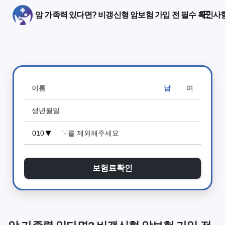
암 가족력 있다면? 비갱신형 암보험 가입 전 필수 확인사
남
여
보험료확인