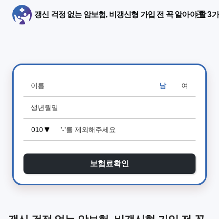
갱신 걱정 없는 암보험, 비갱신형 가입 전 꼭 알아야 할 3
남
여
보험료확인