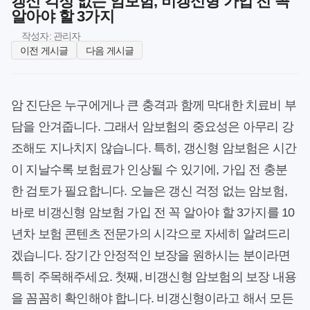
갱신 걱정 없는 암보험, 비갱신형 가입 전 꼭
알아야 할 3가지
작성자: 관리자
이전 게시글
다음 게시글
암 진단은 누구에게나 큰 충격과 함께 막대한 치료비 부
담을 안겨줍니다. 그래서 암보험의 중요성은 아무리 강
조해도 지나치지 않습니다. 특히, 갱신형 암보험은 시간
이 지날수록 보험료가 인상될 수 있기에, 가입 전 충분
한 검토가 필요합니다. 오늘은 갱신 걱정 없는 암보험,
바로 비갱신형 암보험 가입 전 꼭 알아야 할 3가지를 10
년차 보험 콘텐츠 전문가의 시각으로 자세히 알려드리
겠습니다. 장기간 안정적인 보장을 원하시는 분이라면
특히 주목해주세요. 첫째, 비갱신형 암보험의 보장 내용
을 꼼꼼히 확인해야 합니다. 비갱신형이라고 해서 모든