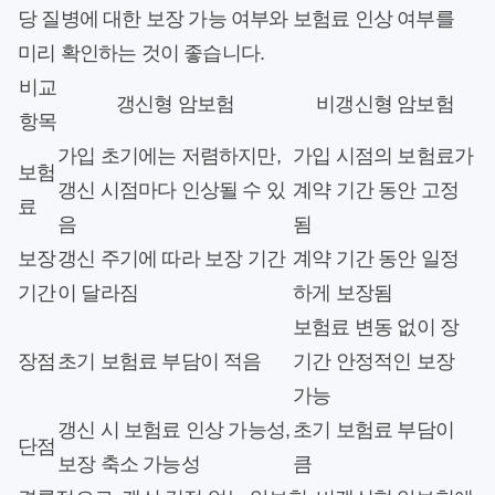
당 질병에 대한 보장 가능 여부와 보험료 인상 여부를
미리 확인하는 것이 좋습니다.
비교
갱신형 암보험
비갱신형 암보험
항목
가입 초기에는 저렴하지만,
가입 시점의 보험료가
보험
갱신 시점마다 인상될 수 있
계약 기간 동안 고정
료
음
됨
보장
갱신 주기에 따라 보장 기간
계약 기간 동안 일정
기간
이 달라짐
하게 보장됨
보험료 변동 없이 장
장점
초기 보험료 부담이 적음
기간 안정적인 보장
가능
갱신 시 보험료 인상 가능성,
초기 보험료 부담이
단점
보장 축소 가능성
큼