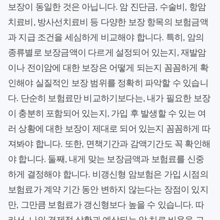
보장이 동일한 것은 아닙니다. 암 진단금, 수술비, 항암
치료비, 방사선치료비 등 다양한 보장 항목의 보험금액
과 지급 조건을 세심하게 비교해야 합니다. 특히, 암의
종류별로 보장금액이 다르게 설정되어 있는지, 재발암
이나 전이암에 대한 보장은 어떻게 되는지 꼼꼼하게 확
인해야 실질적인 보장 범위를 정확히 파악할 수 있습니
다. 단순히 보험료만 비교하기보다는, 내가 필요한 보장
이 충분히 포함되어 있는지, 가입 후 발생할 수 있는 여
러 상황에 대한 보장이 제대로 되어 있는지 꼼꼼하게 따
져봐야 합니다. 또한, 면책기간과 감액기간도 꼭 확인해
야 합니다. 둘째, 내게 맞는 보장금액과 보험료를 신중
하게 결정해야 합니다. 비갱신형 암보험은 가입 시점의
보험료가 계약 기간 동안 변하지 않는다는 장점이 있지
만, 그만큼 보험료가 갱신형보다 높을 수 있습니다. 따