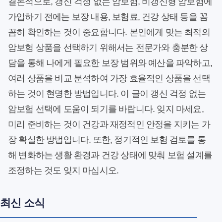
결론적으로, 갱신 걱정 없는 암보험, 비갱신형 암보험에
가입하기 전에는 보장 내용, 보험료, 건강 상태 등을 꼼
꼼히 확인하는 것이 중요합니다. 본인에게 맞는 최적의
암보험 상품을 선택하기 위해서는 전문가와 충분한 상
담을 통해 나에게 필요한 보장 범위와 예산을 파악하고,
여러 상품을 비교 분석하여 가장 효율적인 상품을 선택
하는 것이 현명한 방법입니다. 이 글이 갱신 걱정 없는
암보험 선택에 도움이 되기를 바랍니다. 잊지 마세요,
미리 준비하는 것이 건강과 재정적인 안정을 지키는 가
장 확실한 방법입니다. 또한, 정기적인 보험 검토를 통
해 변화하는 생활 환경과 건강 상태에 맞춰 보험 설계를
조정하는 것도 잊지 마십시오.
최신 소식