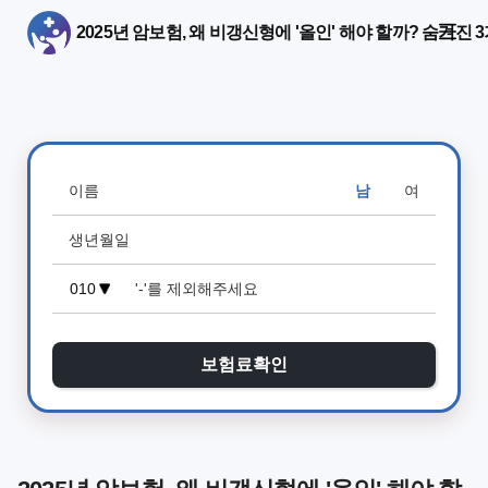
2025년 암보험, 왜 비갱신형에 '올인' 해야 할까? 숨겨진 
남
여
보험료확인