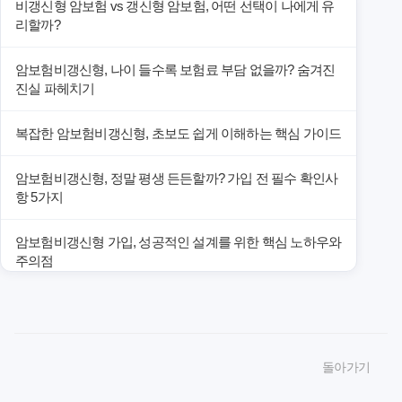
비갱신형 암보험 vs 갱신형 암보험, 어떤 선택이 나에게 유
리할까?
암보험비갱신형, 나이 들수록 보험료 부담 없을까? 숨겨진
진실 파헤치기
복잡한 암보험비갱신형, 초보도 쉽게 이해하는 핵심 가이드
암보험비갱신형, 정말 평생 든든할까? 가입 전 필수 확인사
항 5가지
암보험비갱신형 가입, 성공적인 설계를 위한 핵심 노하우와
주의점
암보험비갱신형 가입, 놓치면 후회할 핵심 3단계 비교 전략
암보험비갱신형, 잘못 선택하면 손해! 숨겨진 약점과 완벽
돌아가기
대비책