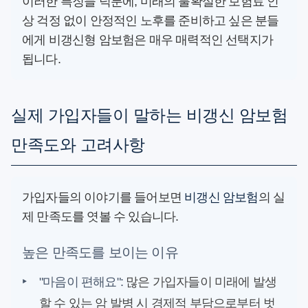
이러한 특징들 덕분에, 미래의 불확실한 보험료 인
상 걱정 없이 안정적인 노후를 준비하고 싶은 분들
에게 비갱신형 암보험은 매우 매력적인 선택지가
됩니다.
실제 가입자들이 말하는 비갱신 암보험
만족도와 고려사항
가입자들의 이야기를 들어보면
비갱신 암보험
의 실
제 만족도를 엿볼 수 있습니다.
높은 만족도를 보이는 이유
‣
"마음이 편해요":
많은 가입자들이 미래에 발생
할 수 있는 암 발병 시 경제적 부담으로부터 벗