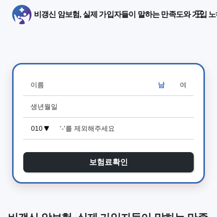
비갱신 암보험, 실제 가입자들이 말하는 만족도와 가입 
남
여
보험료확인