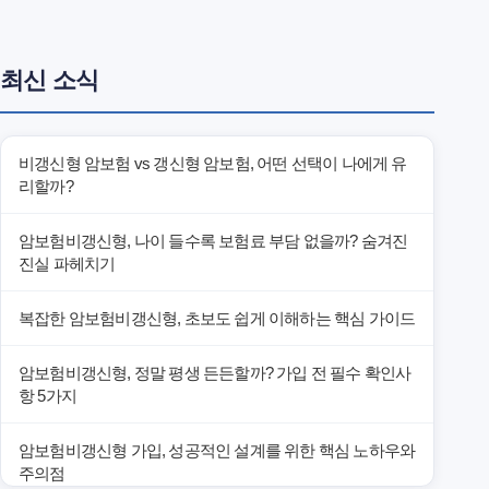
최신 소식
비갱신형 암보험 vs 갱신형 암보험, 어떤 선택이 나에게 유
리할까?
암보험비갱신형, 나이 들수록 보험료 부담 없을까? 숨겨진
진실 파헤치기
복잡한 암보험비갱신형, 초보도 쉽게 이해하는 핵심 가이드
암보험비갱신형, 정말 평생 든든할까? 가입 전 필수 확인사
항 5가지
암보험비갱신형 가입, 성공적인 설계를 위한 핵심 노하우와
주의점