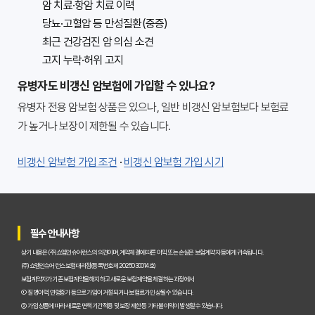
암 치료·항암 치료 이력
당뇨·고혈압 등 만성질환(중증)
최근 건강검진 암 의심 소견
고지 누락·허위 고지
유병자도 비갱신 암보험에 가입할 수 있나요?
유병자 전용 암보험 상품은 있으나, 일반 비갱신 암보험보다 보험료
가 높거나 보장이 제한될 수 있습니다.
비갱신 암보험 가입 조건
·
비갱신 암보험 가입 시기
필수 안내사항
상기 내용은 (주)쇼엠인슈어런스의 의견이며, 계약체결에 따른 이익 또는 손실은 보험계약자 등에게 귀속됩니다.
(주)쇼엠인슈어런스 보험대리점(등록번호 제2025030014호)
보험계약자가 기존 보험계약을 해지하고 새로운 보험계약을 체결하는 과정에서
① 질병이력, 연령증가 등으로 가입이 거절되거나 보험료가 인상될 수 있습니다.
② 가입 상품에 따라 새로운 면책기간 적용 및 보장 제한 등 기타 불이익이 발생할 수 있습니다.