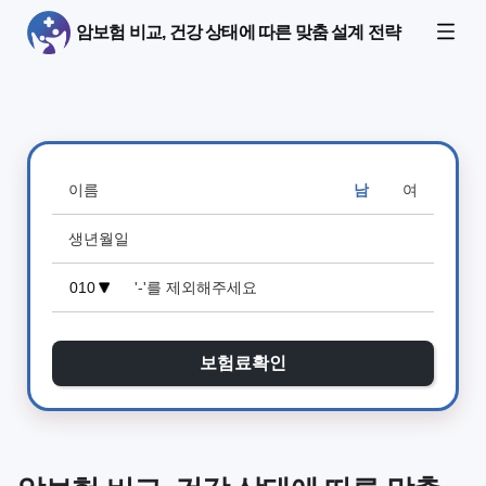
암보험 비교, 건강 상태에 따른 맞춤 설계 전략
남
여
보험료확인