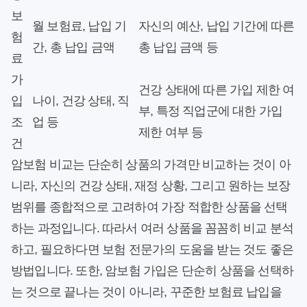
보
월 보험료, 납입 기
자신의 예산, 납입 기간에 따른
험
간, 총 납입 금액
총 납입 금액 등
료
가
건강 상태에 따른 가입 제한 여
입
나이, 건강 상태, 직
부, 특정 직업군에 대한 가입
조
업 등
제한 여부 등
건
암보험 비교는 단순히 상품의 가격만 비교하는 것이 아
니라, 자신의 건강 상태, 재정 상황, 그리고 원하는 보장
범위를 종합적으로 고려하여 가장 적합한 상품을 선택
하는 과정입니다. 따라서 여러 상품을 꼼꼼히 비교 분석
하고, 필요하다면 보험 전문가의 도움을 받는 것도 좋은
방법입니다. 또한, 암보험 가입은 단순히 상품을 선택하
는 것으로 끝나는 것이 아니라, 꾸준한 보험료 납입을