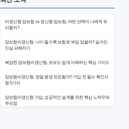
비갱신형 암보험 vs 갱신형 암보험, 어떤 선택이 나에게 유
리할까?
암보험비갱신형, 나이 들수록 보험료 부담 없을까? 숨겨진
진실 파헤치기
복잡한 암보험비갱신형, 초보도 쉽게 이해하는 핵심 가이드
암보험비갱신형, 정말 평생 든든할까? 가입 전 필수 확인사
항 5가지
암보험비갱신형 가입, 성공적인 설계를 위한 핵심 노하우와
주의점
암보험비갱신형 가입, 놓치면 후회할 핵심 3단계 비교 전략