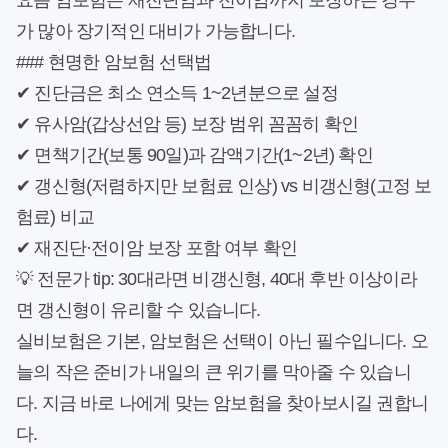
요즘 암보험은 재진단암과 전이암까지 보장하는 경우
가 많아 장기적인 대비가 가능합니다.
### 현명한 암보험 선택법
✔ 진단금은 최소 연소득 1~2년분으로 설정
✔ 유사암(갑상선암 등) 보장 범위 꼼꼼히 확인
✔ 면책기간(보통 90일)과 감액기간(1~2년) 확인
✔ 갱신형(저렴하지만 보험료 인상) vs 비갱신형(고정 보
험료) 비교
✔ 재진단·전이암 보장 포함 여부 확인
💡 전문가 tip: 30대라면 비갱신형, 40대 후반 이상이라
면 갱신형이 유리할 수 있습니다.
실비보험은 기본, 암보험은 선택이 아닌 필수입니다. 오
늘의 작은 준비가 내일의 큰 위기를 막아줄 수 있습니
다. 지금 바로 나에게 맞는 암보험을 찾아보시길 권합니
다.