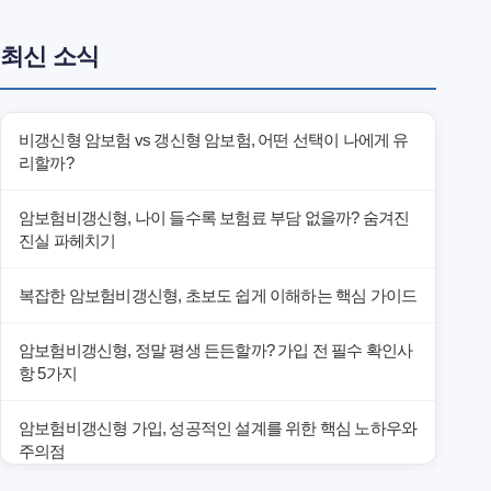
최신 소식
비갱신형 암보험 vs 갱신형 암보험, 어떤 선택이 나에게 유
리할까?
암보험비갱신형, 나이 들수록 보험료 부담 없을까? 숨겨진
진실 파헤치기
복잡한 암보험비갱신형, 초보도 쉽게 이해하는 핵심 가이드
암보험비갱신형, 정말 평생 든든할까? 가입 전 필수 확인사
항 5가지
암보험비갱신형 가입, 성공적인 설계를 위한 핵심 노하우와
주의점