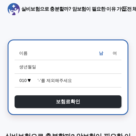
실비보험으로 충분할까? 암보험이 필요한 이유 가입 전 
남
여
보험료확인