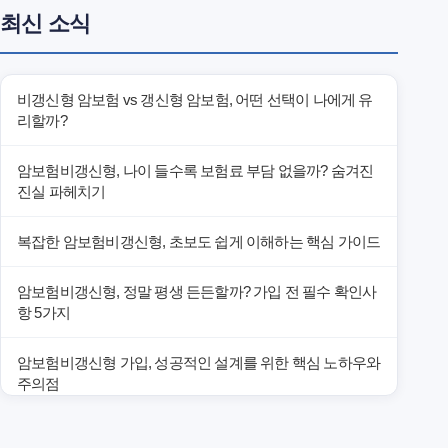
최신 소식
비갱신형 암보험 vs 갱신형 암보험, 어떤 선택이 나에게 유
리할까?
암보험비갱신형, 나이 들수록 보험료 부담 없을까? 숨겨진
진실 파헤치기
복잡한 암보험비갱신형, 초보도 쉽게 이해하는 핵심 가이드
암보험비갱신형, 정말 평생 든든할까? 가입 전 필수 확인사
항 5가지
암보험비갱신형 가입, 성공적인 설계를 위한 핵심 노하우와
주의점
암보험비갱신형 가입, 놓치면 후회할 핵심 3단계 비교 전략