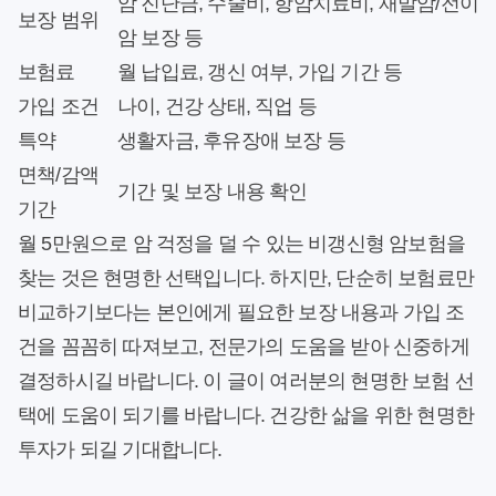
암 진단금, 수술비, 항암치료비, 재발암/전이
보장 범위
암 보장 등
보험료
월 납입료, 갱신 여부, 가입 기간 등
가입 조건
나이, 건강 상태, 직업 등
특약
생활자금, 후유장애 보장 등
면책/감액
기간 및 보장 내용 확인
기간
월 5만원으로 암 걱정을 덜 수 있는 비갱신형 암보험을
찾는 것은 현명한 선택입니다. 하지만, 단순히 보험료만
비교하기보다는 본인에게 필요한 보장 내용과 가입 조
건을 꼼꼼히 따져보고, 전문가의 도움을 받아 신중하게
결정하시길 바랍니다. 이 글이 여러분의 현명한 보험 선
택에 도움이 되기를 바랍니다. 건강한 삶을 위한 현명한
투자가 되길 기대합니다.