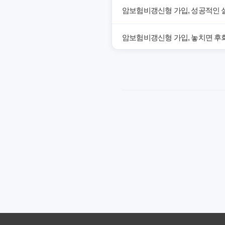
암보험비갱신형 가입, 성공적인 
암보험비갱신형 가입, 놓치면 후회
암보험비갱신형, 잘못 선택하면 손
암보험비갱신형, 실제 가입자들이
갱신형 암보험과 비갱신형, 어떤 
암보험비갱신형, 평생 고정 보험
암보험 비갱신형, 왜 지금 선택해
갱신형 vs 비갱신형 암보험, 당신