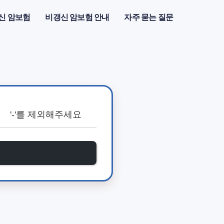
신 암보험
비갱신 암보험 안내
자주 묻는 질문