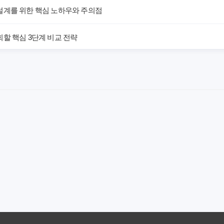
설계를 위한 핵심 노하우와 주의점
할 핵심 3단계 비교 전략
해! 숨겨진 약점과 완벽 대비책
 말하는 예상치 못한 이점과 주의사항
차이가 있을까? 내게 맞는 선택 기준
료의 숨겨진 가치와 현명한 선택 기준
야 할까요? 미래 보험료 걱정 끝내는 방법
에게 더 유리한 선택은? 완벽 비교 분석