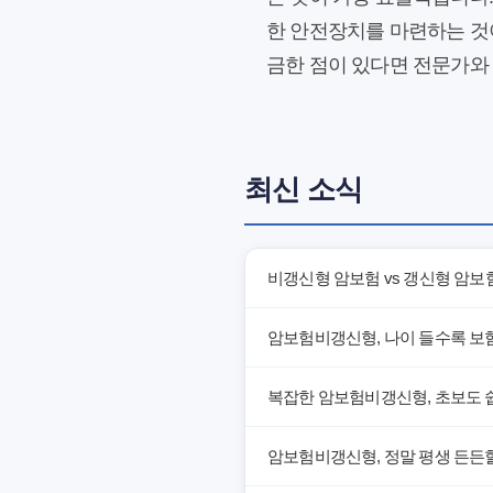
한 안전장치를 마련하는 것이
금한 점이 있다면 전문가와
최신 소식
비갱신형 암보험 vs 갱신형 암보
암보험비갱신형, 나이 들수록 보
복잡한 암보험비갱신형, 초보도 
암보험비갱신형, 정말 평생 든든할