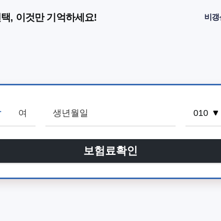
택, 이것만 기억하세요!
비갱
남
여
보험료확인