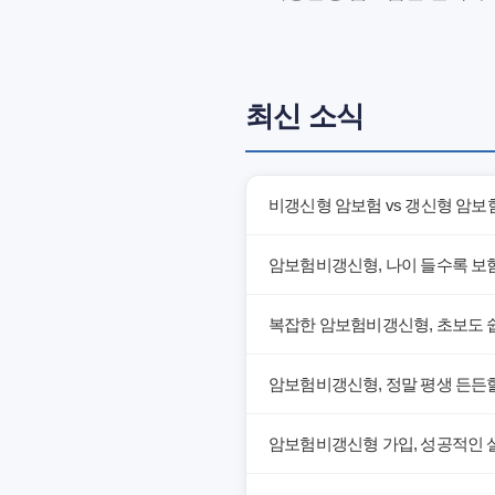
최신 소식
비갱신형 암보험 vs 갱신형 암보
암보험비갱신형, 나이 들수록 보
복잡한 암보험비갱신형, 초보도 
암보험비갱신형, 정말 평생 든든할
암보험비갱신형 가입, 성공적인 