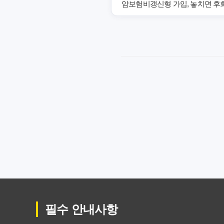
암보험비갱신형 가입, 놓치면 후회
암보험비갱신형, 잘못 선택하면 손
암보험비갱신형, 실제 가입자들이
갱신형 암보험과 비갱신형, 어떤 
암보험비갱신형, 평생 고정 보험
암보험 비갱신형, 왜 지금 선택해
갱신형 vs 비갱신형 암보험, 당신
비갱신형 암보험 가입, 실패 없는
필수 안내사항
비갱신형 암보험, 복잡한 설계 