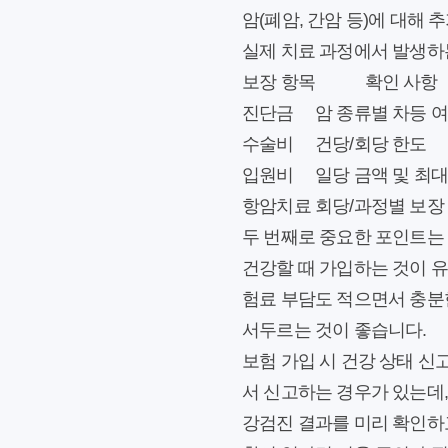
암(폐암, 간암 등)에 대해
실제 치료 과정에서 발생하
보장 항목
확인 사항
진단금
암 종류별 차등 
수술비
건당/회당 한도
입원비
일당 금액 및 최대
항암치료
회당/과정별 보장
두 번째로 중요한 포인트는
건강할 때 가입하는 것이 유
험료 부담도 적으면서 충분
서두르는 것이 좋습니다.
보험 가입 시
건강 상태 신
서 신고하는 경우가 있는데,
강검진 결과를 미리 확인하고