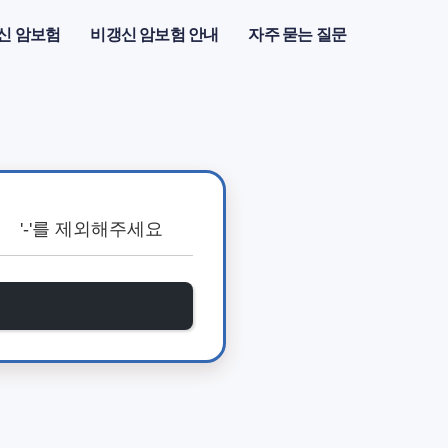
신 암보험
비갱신 암보험 안내
자주 묻는 질문