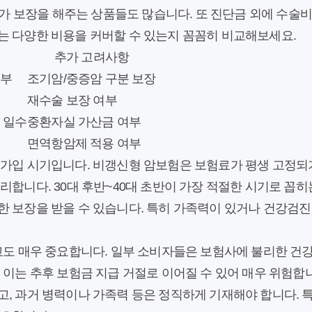
 추가 보장을 해주는 상품들도 많습니다. 또 진단금 외에 수술비
는 다양한 비용을 커버할 수 있는지 꼼꼼히 비교해보세요.
추가 고려사항
여부
조기암/중증암 구분 보장
재수술 보장 여부
 일수
중환자실 가산금 여부
면역항암제 적용 여부
가입 시기
입니다. 비갱신형 암보험은 보험료가 평생 고정되기
리합니다. 30대 후반~40대 초반이 가장 적절한 시기로 꼽히
한 보장을 받을 수 있습니다. 특히 가족력이 있거나 건강검진
고
도 매우 중요합니다. 일부 소비자들은 보험사에 불리한 건
 이는 추후 보험금 지급 거절로 이어질 수 있어 매우 위험합니다
, 과거 병력이나 가족력 등은 정직하게 기재해야 합니다. 특