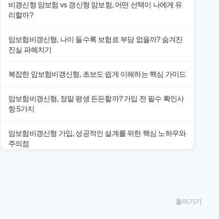
비갱신형 암보험 vs 갱신형 암보험, 어떤 선택이 나에게 유
리할까?
암보험비갱신형, 나이 들수록 보험료 부담 없을까? 숨겨진
진실 파헤치기
복잡한 암보험비갱신형, 초보도 쉽게 이해하는 핵심 가이드
암보험비갱신형, 정말 평생 든든할까? 가입 전 필수 확인사
항 5가지
암보험비갱신형 가입, 성공적인 설계를 위한 핵심 노하우와
주의점
암보험비갱신형 가입, 놓치면 후회할 핵심 3단계 비교 전략
암보험비갱신형, 잘못 선택하면 손해! 숨겨진 약점과 완벽
돌아가기
대비책