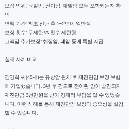
보장 범위:
원발암, 전이암, 재발암 모두 포함되는지 확
인
면책 기간:
최초 진단 후 1~2년이 일반적
보장 횟수:
무제한 vs 횟수 제한형
고액암 추가보장:
췌장암, 폐암 등에 특별 지급
실제 사례 비교
김영희 씨(45세)는 유방암 완치 후 재진단암 보장 보험
에 가입했습니다. 3년 후 간으로 전이된 암이 발견되자
재진단금 3천만원을 받아 경제적 부담을 덜 수 있었습
니다. 이런 사례를 통해 재진단암 보장의 중요성을 실감
할 수 있습니다.