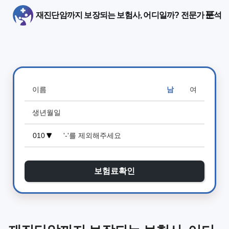
재진단암까지 보장되는 보험사, 어디일까? 전문가 분석
남
여
보험료확인