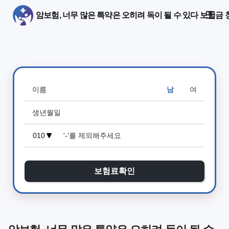
암보험, 너무 많은 특약은 오히려 독이 될 수 있다 보험금
남
여
보험료확인