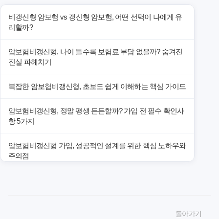
비갱신형 암보험 vs 갱신형 암보험, 어떤 선택이 나에게 유
리할까?
암보험비갱신형, 나이 들수록 보험료 부담 없을까? 숨겨진
진실 파헤치기
복잡한 암보험비갱신형, 초보도 쉽게 이해하는 핵심 가이드
암보험비갱신형, 정말 평생 든든할까? 가입 전 필수 확인사
항 5가지
암보험비갱신형 가입, 성공적인 설계를 위한 핵심 노하우와
주의점
암보험비갱신형 가입, 놓치면 후회할 핵심 3단계 비교 전략
암보험비갱신형, 잘못 선택하면 손해! 숨겨진 약점과 완벽
돌아가기
대비책