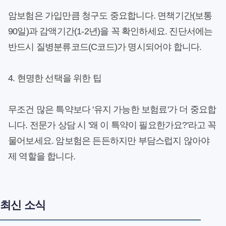
암보험은 가입만큼 청구도 중요합니다.
면책기간(보통
90일)
과
감액기간(1-2년)
을 꼭 확인하세요. 진단서에는
반드시
질병분류코드(C코드)
가 명시되어야 합니다.
4. 현명한 선택을 위한 팁
무조건 많은 특약보다
'유지 가능한 보험료'
가 더 중요합
니다. 전문가 상담 시 '왜 이 특약이 필요한가요?'라고 꼭
물어보세요. 암보험은 든든하지만 부담스럽지 않아야
제 역할을 합니다.
최신 소식