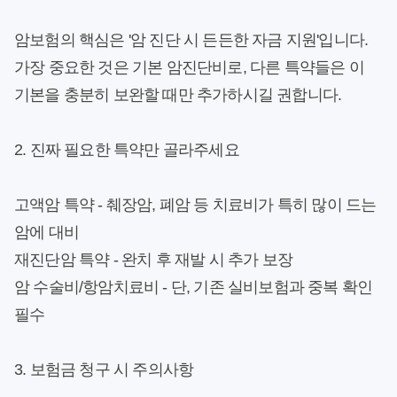
암보험의 핵심은 '암 진단 시 든든한 자금 지원'입니다.
가장 중요한 것은
기본 암진단비
로, 다른 특약들은 이
기본을 충분히 보완할 때만 추가하시길 권합니다.
2. 진짜 필요한 특약만 골라주세요
고액암 특약
- 췌장암, 폐암 등 치료비가 특히 많이 드는
암에 대비
재진단암 특약
- 완치 후 재발 시 추가 보장
암 수술비/항암치료비
- 단, 기존 실비보험과 중복 확인
필수
3. 보험금 청구 시 주의사항