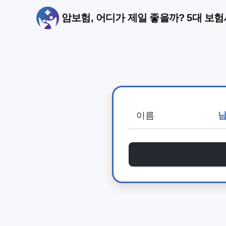
암보험, 어디가 제일 좋을까? 5대 보험