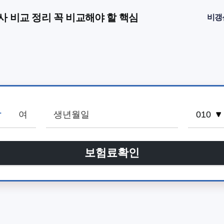
사 비교 정리 꼭 비교해야 할 핵심
비갱
남
여
보험료확인