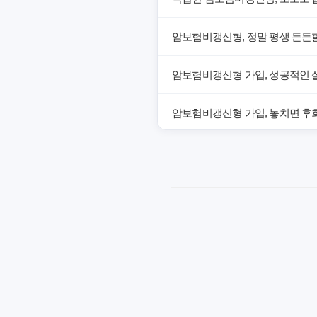
암보험비갱신형, 정말 평생 든든할
암보험비갱신형 가입, 성공적인 
암보험비갱신형 가입, 놓치면 후회
암보험비갱신형, 잘못 선택하면 손
암보험비갱신형, 실제 가입자들이
갱신형 암보험과 비갱신형, 어떤 
암보험비갱신형, 평생 고정 보험
암보험 비갱신형, 왜 지금 선택해