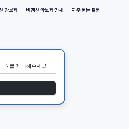
신 암보험
비갱신 암보험 안내
자주 묻는 질문