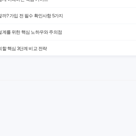
까? 가입 전 필수 확인사항 5가지
설계를 위한 핵심 노하우와 주의점
할 핵심 3단계 비교 전략
해! 숨겨진 약점과 완벽 대비책
 말하는 예상치 못한 이점과 주의사항
차이가 있을까? 내게 맞는 선택 기준
료의 숨겨진 가치와 현명한 선택 기준
야 할까요? 미래 보험료 걱정 끝내는 방법