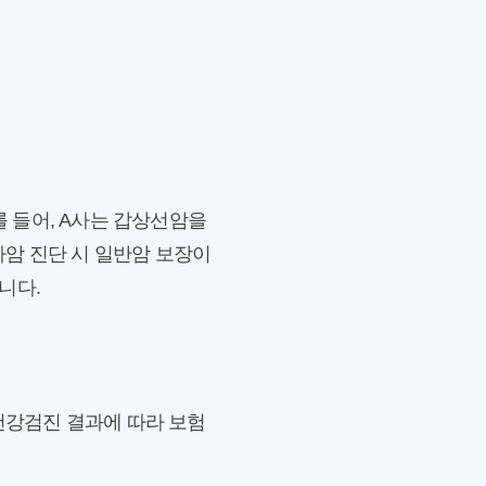
를 들어, A사는 갑상선암을
암 진단 시 일반암 보장이
니다.
 건강검진 결과에 따라 보험