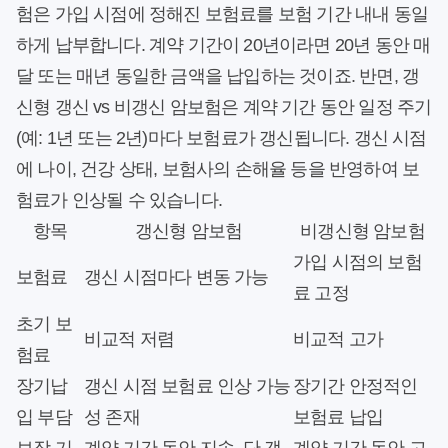
험은 가입 시점에 정해진 보험료를 보험 기간 내내 동일
하게 납부합니다. 계약 기간이 20년이라면 20년 동안 매
달 또는 매년 동일한 금액을 납입하는 것이죠. 반면, 갱
신형 갱신 vs 비갱신 암보험은 계약 기간 동안 일정 주기
(예: 1년 또는 2년)마다 보험료가 갱신됩니다. 갱신 시점
에 나이, 건강 상태, 보험사의 손해율 등을 반영하여 보
험료가 인상될 수 있습니다.
항목
갱신형 암보험
비갱신형 암보험
가입 시점의 보험
보험료
갱신 시점마다 변동 가능
료 고정
초기 보
비교적 저렴
비교적 고가
험료
장기납
갱신 시점 보험료 인상 가능
장기간 안정적인
입 부담
성 존재
보험료 납입