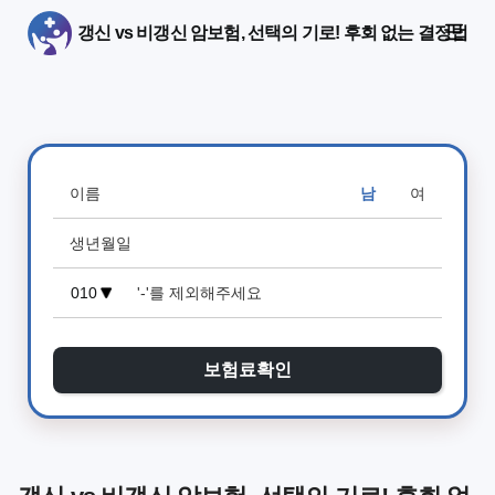
갱신 vs 비갱신 암보험, 선택의 기로! 후회 없는 결정법
남
여
보험료확인