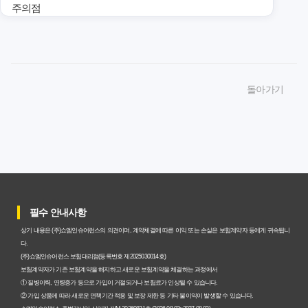
주의점
암보험비갱신형 가입, 놓치면 후회할 핵심 3단계 비교 전략
암보험비갱신형, 잘못 선택하면 손해! 숨겨진 약점과 완벽
돌아가기
대비책
암보험비갱신형, 실제 가입자들이 말하는 예상치 못한 이점
과 주의사항
갱신형 암보험과 비갱신형, 어떤 차이가 있을까? 내게 맞는
선택 기준
필수 안내사항
암보험비갱신형, 평생 고정 보험료의 숨겨진 가치와 현명한
상기 내용은 (주)쇼엠인슈어런스의 의견이며, 계약체결에 따른 이익 또는 손실은 보험계약자 등에게 귀속됩니
선택 기준
다.
(주)쇼엠인슈어런스 보험대리점(등록번호 제2025030014호)
암보험 비갱신형, 왜 지금 선택해야 할까요? 미래 보험료 걱
보험계약자가 기존 보험계약을 해지하고 새로운 보험계약을 체결하는 과정에서
① 질병이력, 연령증가 등으로 가입이 거절되거나 보험료가 인상될 수 있습니다.
정 끝내는 방법
② 가입 상품에 따라 새로운 면책기간 적용 및 보장 제한 등 기타 불이익이 발생할 수 있습니다.