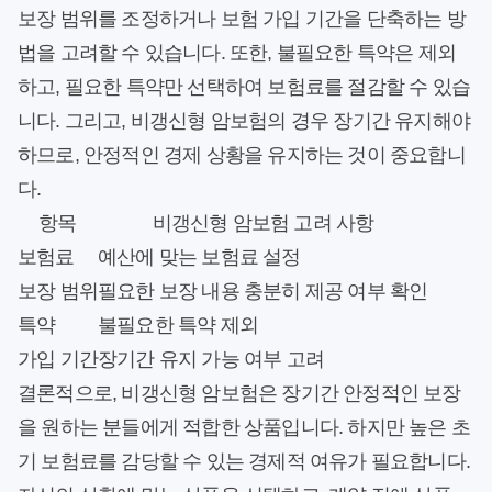
보장 범위를 조정하거나 보험 가입 기간을 단축하는 방
법을 고려할 수 있습니다. 또한, 불필요한 특약은 제외
하고, 필요한 특약만 선택하여 보험료를 절감할 수 있습
니다. 그리고, 비갱신형 암보험의 경우 장기간 유지해야
하므로, 안정적인 경제 상황을 유지하는 것이 중요합니
다.
항목
비갱신형 암보험 고려 사항
보험료
예산에 맞는 보험료 설정
보장 범위
필요한 보장 내용 충분히 제공 여부 확인
특약
불필요한 특약 제외
가입 기간
장기간 유지 가능 여부 고려
결론적으로, 비갱신형 암보험은 장기간 안정적인 보장
을 원하는 분들에게 적합한 상품입니다. 하지만 높은 초
기 보험료를 감당할 수 있는 경제적 여유가 필요합니다.