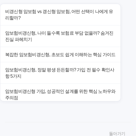
비갱신형 암보험 vs 갱신형 암보험, 어떤 선택이 나에게 유
리할까?
암보험비갱신형, 나이 들수록 보험료 부담 없을까? 숨겨진
진실 파헤치기
복잡한 암보험비갱신형, 초보도 쉽게 이해하는 핵심 가이드
암보험비갱신형, 정말 평생 든든할까? 가입 전 필수 확인사
항 5가지
암보험비갱신형 가입, 성공적인 설계를 위한 핵심 노하우와
주의점
암보험비갱신형 가입, 놓치면 후회할 핵심 3단계 비교 전략
암보험비갱신형, 잘못 선택하면 손해! 숨겨진 약점과 완벽
돌아가기
대비책