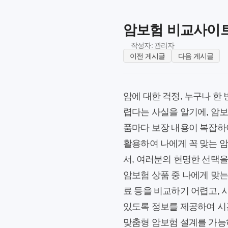
암보험 비교사이트
작성자: 관리자
이전 게시글
다음 게시글
암에 대한 걱정, 누구나 한
렵다는 사실을 알기에, 암보
품마다 보장 내용이 복잡하
활용하여 나에게 꼭 맞는 
서, 여러분의 현명한 선택
암보험 상품 중 나에게 맞는
료 등을 비교하기 어렵고,
있도록 정보를 제공하여 시
맞춤형 암보험 설계를 가능