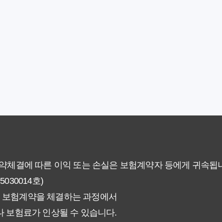
차이가 있을까? 내게 맞는 선택 기준
료의 숨겨진 가치와 현명한 선택 기준
야 할까요? 미래 보험료 걱정 끝내는 방법
에게 더 유리한 선택은? 완벽 비교 분석
 현명한 선택을 위한 5가지 핵심 팁
없이 핵심만 파악하는 가이드
계약체결에 따른 이익 또는 손실은 보험계약자 등에게 귀속됩
30014호)
험료 그대로일까? 팩트체크
 보험계약을 체결하는 과정에서
신에게 더 유리한 선택은? 완벽 비교 가이드
 보험료가 인상될 수 있습니다.