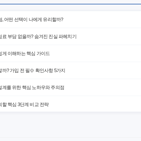
험, 어떤 선택이 나에게 유리할까?
험료 부담 없을까? 숨겨진 진실 파헤치기
쉽게 이해하는 핵심 가이드
까? 가입 전 필수 확인사항 5가지
설계를 위한 핵심 노하우와 주의점
할 핵심 3단계 비교 전략
해! 숨겨진 약점과 완벽 대비책
 말하는 예상치 못한 이점과 주의사항