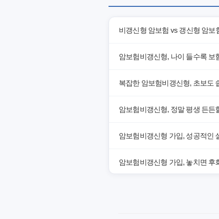
비갱신형 암보험 vs 갱신형 암보
암보험비갱신형, 나이 들수록 보
복잡한 암보험비갱신형, 초보도 
암보험비갱신형, 정말 평생 든든할
암보험비갱신형 가입, 성공적인 
암보험비갱신형 가입, 놓치면 후회
암보험비갱신형, 잘못 선택하면 손
암보험비갱신형, 실제 가입자들이