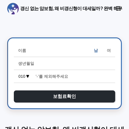
갱신 없는 암보험, 왜 비갱신형이 대세일까? 완벽 해부
남
여
보험료확인