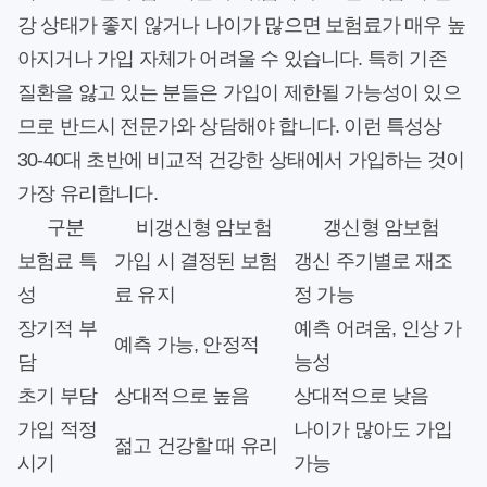
강 상태가 좋지 않거나 나이가 많으면 보험료가 매우 높
아지거나 가입 자체가 어려울 수 있습니다. 특히 기존
질환을 앓고 있는 분들은 가입이 제한될 가능성이 있으
므로 반드시 전문가와 상담해야 합니다. 이런 특성상
30-40대 초반에 비교적 건강한 상태에서 가입하는 것이
가장 유리합니다.
구분
비갱신형 암보험
갱신형 암보험
보험료 특
가입 시 결정된 보험
갱신 주기별로 재조
성
료 유지
정 가능
장기적 부
예측 어려움, 인상 가
예측 가능, 안정적
담
능성
초기 부담
상대적으로 높음
상대적으로 낮음
가입 적정
나이가 많아도 가입
젊고 건강할 때 유리
시기
가능