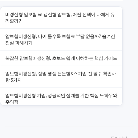
비갱신형 암보험 vs 갱신형 암보험, 어떤 선택이 나에게 유
리할까?
암보험비갱신형, 나이 들수록 보험료 부담 없을까? 숨겨진
진실 파헤치기
복잡한 암보험비갱신형, 초보도 쉽게 이해하는 핵심 가이드
암보험비갱신형, 정말 평생 든든할까? 가입 전 필수 확인사
항 5가지
암보험비갱신형 가입, 성공적인 설계를 위한 핵심 노하우와
주의점
암보험비갱신형 가입, 놓치면 후회할 핵심 3단계 비교 전략
암보험비갱신형, 잘못 선택하면 손해! 숨겨진 약점과 완벽