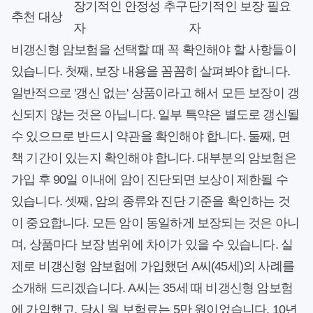
장기적인 안정성 추구
단기적인 보장 필요
추천 대상
자
자
비갱신형 암보험을 선택할 때 꼭 확인해야 할 사항들이
있습니다. 첫째, 보장 내용을 꼼꼼히 살펴봐야 합니다.
일반적으로 '갱신 없는' 상품이라고 해서 모든 보장이 갱
신되지 않는 것은 아닙니다. 일부 특약은 별도로 갱신될
수 있으므로 반드시 약관을 확인해야 합니다. 둘째, 면
책 기간이 있는지 확인해야 합니다. 대부분의 암보험은
가입 후 90일 이내에 암이 진단되면 보상이 제한될 수
있습니다. 셋째, 암의 종류와 진단 기준을 확인하는 것
이 중요합니다. 모든 암이 동일하게 보장되는 것은 아니
며, 상품마다 보장 범위에 차이가 있을 수 있습니다. 실
제로 비갱신형 암보험에 가입했던 A씨(45세)의 사례를
소개해 드리겠습니다. A씨는 35세 때 비갱신형 암보험
에 가입했고, 당시 월 보험료는 5만 원이었습니다. 10년