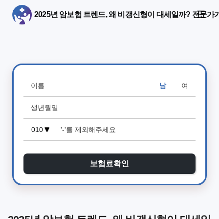
2025년 암보험 트렌드, 왜 비갱신형이 대세일까? 전문가
남
여
보험료확인