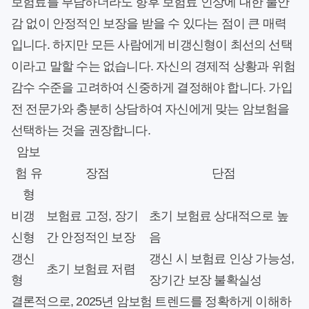
보험료를 부담하더라도 향후 보험료 인상에 대한 불안
감 없이 안정적인 보장을 받을 수 있다는 점이 큰 매력
입니다. 하지만 모든 사람에게 비갱신형이 최선의 선택
이라고 말할 수는 없습니다. 자신의 경제적 상황과 위험
감수 수준을 고려하여 신중하게 결정해야 합니다. 가입
전 전문가와 충분히 상담하여 자신에게 맞는 암보험을
선택하는 것을 권장합니다.
암보
험 유
장점
단점
형
비갱
보험료 고정, 장기
초기 보험료 상대적으로 높
신형
간 안정적인 보장
음
갱신
갱신 시 보험료 인상 가능성,
초기 보험료 저렴
형
장기간 보장 불확실성
결론적으로, 2025년 암보험 트렌드를 정확하게 이해하