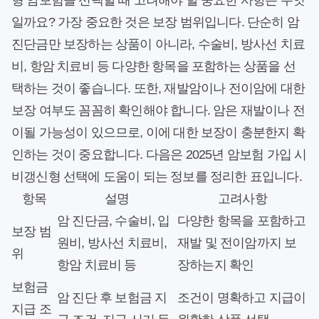
형 암보험을 선택할 때 고려해야 할 중요한 사항은 무엇
일까요? 가장 중요한 것은 보장 범위입니다. 단순히 암
진단금만 보장하는 상품이 아니라, 수술비, 방사선 치료
비, 항암 치료비 등 다양한 항목을 포함하는 상품을 선
택하는 것이 좋습니다. 또한, 재발암이나 전이암에 대한
보장 여부도 꼼꼼히 확인해야 합니다. 암은 재발이나 전
이될 가능성이 있으므로, 이에 대한 보장이 충분한지 확
인하는 것이 중요합니다. 다음은 2025년 암보험 가입 시
비갱신형 선택에 도움이 되는 정보를 정리한 표입니다.
항목
설명
고려사항
암 진단금, 수술비, 입
다양한 항목을 포함하고
보장 범
원비, 방사선 치료비,
재발 및 전이암까지 보
위
항암 치료비 등
장하는지 확인
보험금
암 진단 후 보험금 지
조건이 명확하고 지급이
지급 조