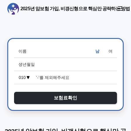
2025년 암보험 가입, 비갱신형으로 핵심만 공략하는 방법
남
여
보험료확인