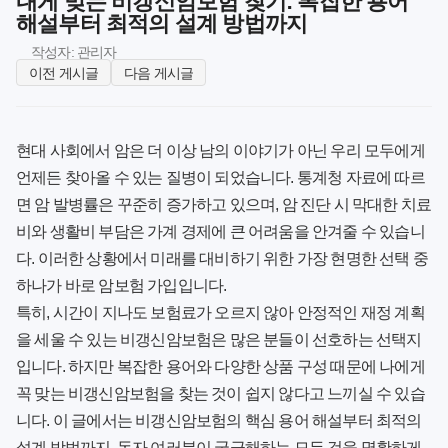
내게 맞는 비갱신암보험 찾기: 복잡한 용어
해설부터 최적의 설계 방법까지
작성자: 관리자
이전 게시글
다음 게시글
현대 사회에서 암은 더 이상 남의 이야기가 아닌 우리 모두에게
언제든 찾아올 수 있는 질병이 되었습니다. 통계청 자료에 따르
면 암 발병률은 꾸준히 증가하고 있으며, 암 진단 시 막대한 치료
비와 생활비 부담은 가계 경제에 큰 어려움을 안겨줄 수 있습니
다. 이러한 상황에서 미래를 대비하기 위한 가장 현명한 선택 중
하나가 바로 암보험 가입입니다.
특히, 시간이 지나도 보험료가 오르지 않아 안정적인 재정 계획
을 세울 수 있는
비갱신암보험
은 많은 분들이 선호하는 선택지
입니다. 하지만 복잡한 용어와 다양한 상품 구성 때문에 나에게
꼭 맞는 비갱신암보험을 찾는 것이 쉽지 않다고 느끼실 수 있습
니다. 이 글에서는 비갱신암보험의 핵심 용어 해설부터 최적의
설계 방법까지, 독자 여러분이 궁금해하는 모든 것을 명확하게