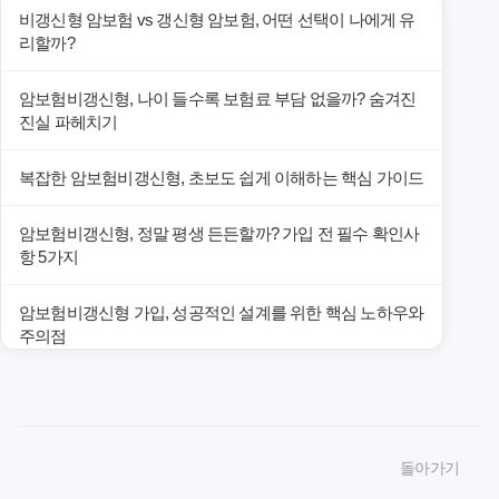
비갱신형 암보험 vs 갱신형 암보험, 어떤 선택이 나에게 유
리할까?
암보험비갱신형, 나이 들수록 보험료 부담 없을까? 숨겨진
진실 파헤치기
복잡한 암보험비갱신형, 초보도 쉽게 이해하는 핵심 가이드
암보험비갱신형, 정말 평생 든든할까? 가입 전 필수 확인사
항 5가지
암보험비갱신형 가입, 성공적인 설계를 위한 핵심 노하우와
주의점
암보험비갱신형 가입, 놓치면 후회할 핵심 3단계 비교 전략
암보험비갱신형, 잘못 선택하면 손해! 숨겨진 약점과 완벽
돌아가기
대비책