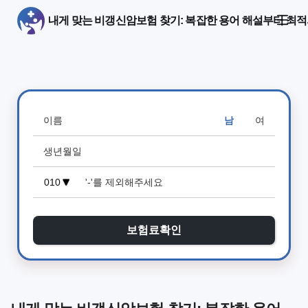
내게 맞는 비갱신암보험 찾기: 복잡한 용어 해설부터 최
남
여
보험료확인