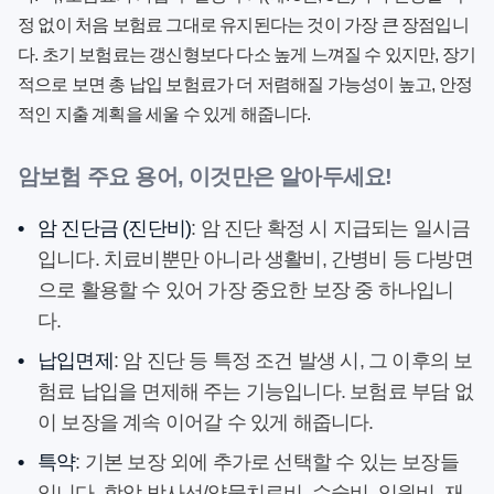
정 없이 처음 보험료 그대로 유지된다는 것이 가장 큰 장점입니
다. 초기 보험료는 갱신형보다 다소 높게 느껴질 수 있지만, 장기
적으로 보면 총 납입 보험료가 더 저렴해질 가능성이 높고, 안정
적인 지출 계획을 세울 수 있게 해줍니다.
암보험 주요 용어, 이것만은 알아두세요!
•
암 진단금 (진단비)
: 암 진단 확정 시 지급되는 일시금
입니다. 치료비뿐만 아니라 생활비, 간병비 등 다방면
으로 활용할 수 있어 가장 중요한 보장 중 하나입니
다.
•
납입면제
: 암 진단 등 특정 조건 발생 시, 그 이후의 보
험료 납입을 면제해 주는 기능입니다. 보험료 부담 없
이 보장을 계속 이어갈 수 있게 해줍니다.
•
특약
: 기본 보장 외에 추가로 선택할 수 있는 보장들
입니다. 항암 방사선/약물치료비, 수술비, 입원비, 재