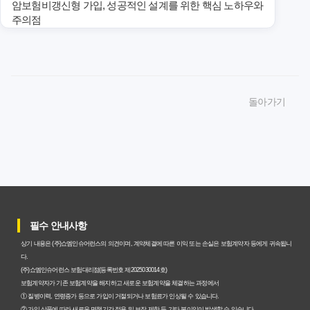
암보험비갱신형 가입, 성공적인 설계를 위한 핵심 노하우와
주의점
암보험비갱신형 가입, 놓치면 후회할 핵심 3단계 비교 전략
암보험비갱신형, 잘못 선택하면 손해! 숨겨진 약점과 완벽
돌아가기
대비책
암보험비갱신형, 실제 가입자들이 말하는 예상치 못한 이점
과 주의사항
갱신형 암보험과 비갱신형, 어떤 차이가 있을까? 내게 맞는
선택 기준
필수 안내사항
암보험비갱신형, 평생 고정 보험료의 숨겨진 가치와 현명한
상기 내용은 (주)쇼엠인슈어런스의 의견이며, 계약체결에 따른 이익 또는 손실은 보험계약자 등에게 귀속됩니
선택 기준
다.
(주)쇼엠인슈어런스 보험대리점(등록번호 제2025030014호)
암보험 비갱신형, 왜 지금 선택해야 할까요? 미래 보험료 걱
보험계약자가 기존 보험계약을 해지하고 새로운 보험계약을 체결하는 과정에서
① 질병이력, 연령증가 등으로 가입이 거절되거나 보험료가 인상될 수 있습니다.
정 끝내는 방법
② 가입 상품에 따라 새로운 면책기간 적용 및 보장 제한 등 기타 불이익이 발생할 수 있습니다.