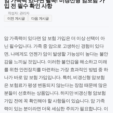
암 가족력 있다면 필독! 비갱신형 암보험 가
입 전 필수 확인 사항
작성자: 관리자
이전 게시글
다음 게시글
암 가족력이 있다면 암 보험 가입은 더 이상 선택이 아
닌 필수입니다. 가족 중 암으로 고생하신 경험이 있다
면, 나에게도 언젠가 암이 발생할 가능성이 높다는 불안
감을 느끼실 것입니다. 이러한 불안감을 해소하고 미래
를 위한 안전장치를 마련하는 가장 효과적인 방법 중 하
나가 바로 암 보험 가입입니다. 특히, 비갱신형 암보험
은 보험료가 평생 변동되지 않는다는 장점 때문에 많은
분들이 선호하는 상품입니다. 하지만 비갱신형 암보험
가입 전에 꼭 확인해야 할 사항들이 있습니다. 암 가족
력이 있는 분이라면 더욱 세심한 주의가 필요합니다. 이