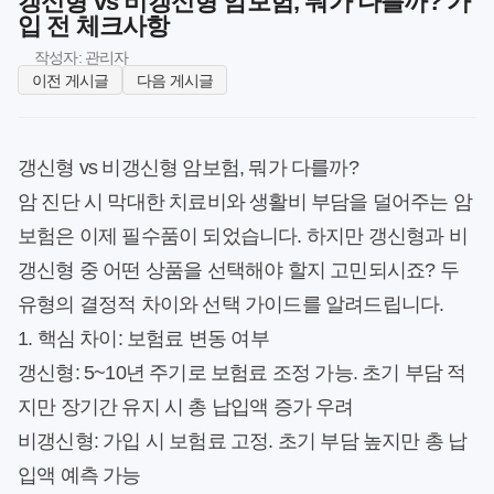
갱신형 vs 비갱신형 암보험, 뭐가 다를까? 가
입 전 체크사항
작성자: 관리자
이전 게시글
다음 게시글
갱신형 vs 비갱신형 암보험, 뭐가 다를까?
암 진단 시 막대한 치료비와 생활비 부담을 덜어주는 암
보험은 이제 필수품이 되었습니다. 하지만 갱신형과 비
갱신형 중 어떤 상품을 선택해야 할지 고민되시죠? 두
유형의 결정적 차이와 선택 가이드를 알려드립니다.
1. 핵심 차이: 보험료 변동 여부
갱신형
: 5~10년 주기로 보험료 조정 가능. 초기 부담 적
지만 장기간 유지 시 총 납입액 증가 우려
비갱신형
: 가입 시 보험료 고정. 초기 부담 높지만 총 납
입액 예측 가능