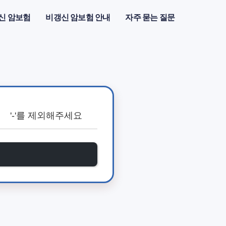
신 암보험
비갱신 암보험 안내
자주 묻는 질문