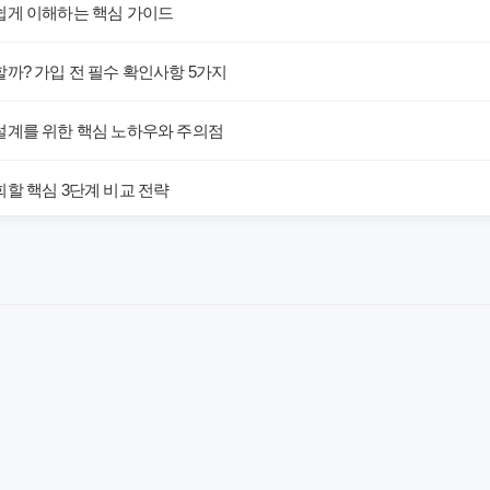
쉽게 이해하는 핵심 가이드
까? 가입 전 필수 확인사항 5가지
설계를 위한 핵심 노하우와 주의점
할 핵심 3단계 비교 전략
해! 숨겨진 약점과 완벽 대비책
 말하는 예상치 못한 이점과 주의사항
차이가 있을까? 내게 맞는 선택 기준
료의 숨겨진 가치와 현명한 선택 기준
야 할까요? 미래 보험료 걱정 끝내는 방법