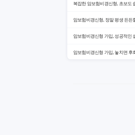
복잡한 암보험비갱신형, 초보도 
암보험비갱신형, 정말 평생 든든할
암보험비갱신형 가입, 성공적인 
암보험비갱신형 가입, 놓치면 후회
암보험비갱신형, 잘못 선택하면 손
암보험비갱신형, 실제 가입자들이
갱신형 암보험과 비갱신형, 어떤 
암보험비갱신형, 평생 고정 보험
암보험 비갱신형, 왜 지금 선택해