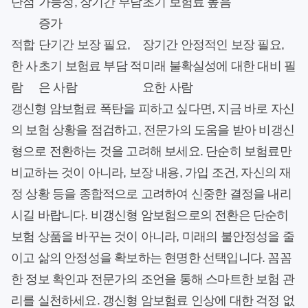
단점
가능성, 장기간 부담
초기 보험료 높음
증가
적합
단기간 보장 필요,
장기간 안정적인 보장 필요,
한 사
초기 보험료 부담 적
미래 불확실성에 대한 대비 필
람
은 사람
요한 사람
갱신형 암보험료 폭탄을 피하고 싶다면, 지금 바로 자신
의 보험 상황을 점검하고, 전문가의 도움을 받아 비갱신
형으로 전환하는 것을 고려해 보세요. 단순히 보험료만
비교하는 것이 아니라, 보장 내용, 가입 조건, 자신의 재
정 상황 등을 종합적으로 고려하여 신중한 결정을 내리
시길 바랍니다. 비갱신형 암보험으로의 전환은 단순히
보험 상품을 바꾸는 것이 아니라, 미래의 불안정성을 줄
이고 삶의 안정성을 확보하는 현명한 선택입니다. 꼼꼼
한 정보 확인과 전문가의 조언을 통해 스마트한 보험 관
리를 실천하세요. 갱신형 암보험료 인상에 대한 걱정 없