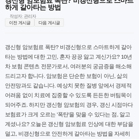
갱신형 암보험료 폭탄? 비갱신형으로 스마트
하게 갈아타는 방법
작성자: 관리자
이전 게시글
다음 게시글
갱신형 암보험료 폭탄? 비갱신형으로 스마트하게 갈아
타는 방법에 대한 고민, 혼자 끙끙 앓고 계신가요? 10년
차 보험 콘텐츠 전문가로서, 여러분의 궁금증을 해소해
드리고자 합니다. 암보험은 단순한 보험이 아닌, 삶의
안전망과도 같습니다. 예상치 못한 질병 앞에서 경제적
어려움 없이 치료에 집중할 수 있도록 든든한 버팀목이
되어주죠. 하지만 갱신형 암보험의 경우, 갱신 시점마다
보험료가 크게 오르는 '폭탄'을 맞을 수 있다는 점, 알고
계셨나요? 오늘은 갱신형 암보험료 인상에 대한 부담을
덜고, 비갱신형으로 안전하게 갈아타는 방법을 자세히