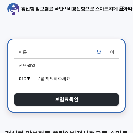
갱신형 암보험료 폭탄? 비갱신형으로 스마트하게 갈아타
남
여
보험료확인