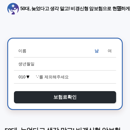
50대, 늦었다고 생각 말고! 비갱신형 암보험으로 현명하게
남
여
보험료확인