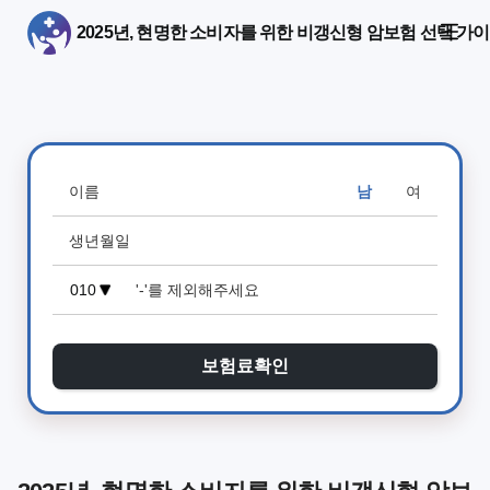
2025년, 현명한 소비자를 위한 비갱신형 암보험 선택 가
남
여
보험료확인