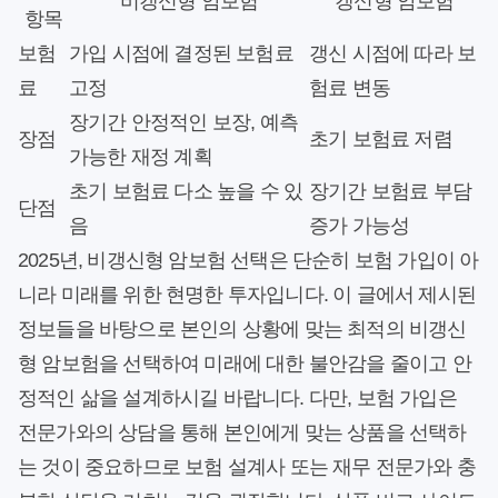
비갱신형 암보험
갱신형 암보험
항목
보험
가입 시점에 결정된 보험료
갱신 시점에 따라 보
료
고정
험료 변동
장기간 안정적인 보장, 예측
장점
초기 보험료 저렴
가능한 재정 계획
초기 보험료 다소 높을 수 있
장기간 보험료 부담
단점
음
증가 가능성
2025년, 비갱신형 암보험 선택은 단순히 보험 가입이 아
니라 미래를 위한 현명한 투자입니다. 이 글에서 제시된
정보들을 바탕으로 본인의 상황에 맞는 최적의 비갱신
형 암보험을 선택하여 미래에 대한 불안감을 줄이고 안
정적인 삶을 설계하시길 바랍니다. 다만, 보험 가입은
전문가와의 상담을 통해 본인에게 맞는 상품을 선택하
는 것이 중요하므로 보험 설계사 또는 재무 전문가와 충