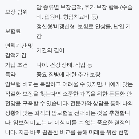
암 종류별 보장금액, 추가 보장 항목 (수술
보장 범위
비, 입원비, 항암치료비 등)
갱신형/비갱신형, 보험료 인상률, 납입 기
보험료
간
면책기간 및
기간의 길이
감액기간
가입 조건
나이, 건강 상태, 직업 등
특약
중요 질병에 대한 추가 보장
암보험 비교는 복잡하고 어려울 수 있지만, 나에게 맞는
적절한 보장을 찾는다면 소중한 가족을 위한 든든한 안
전망을 구축할 수 있습니다. 전문가와 상담을 통해 나의
상황에 맞는 최적의 암보험을 선택하는 것을 추천합니
다. 암보험 비교는 더 이상 미룰 수 없는 중요한 결정입
니다. 지금 바로 꼼꼼한 비교를 통해 미래를 위한 현명