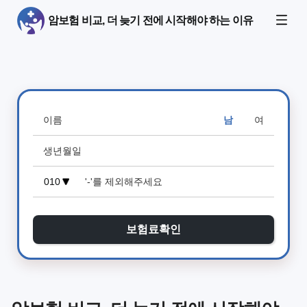
암보험 비교, 더 늦기 전에 시작해야 하는 이유
남
여
보험료확인