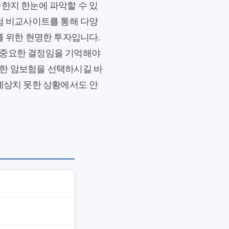
족한지 한눈에 파악할 수 있
보험 비교사이트를 통해 다양
를 위한 현명한 투자입니다.
 중요한 결정임을 기억해야
합한 암보험을 선택하시길 바
 예상치 못한 상황에서도 안