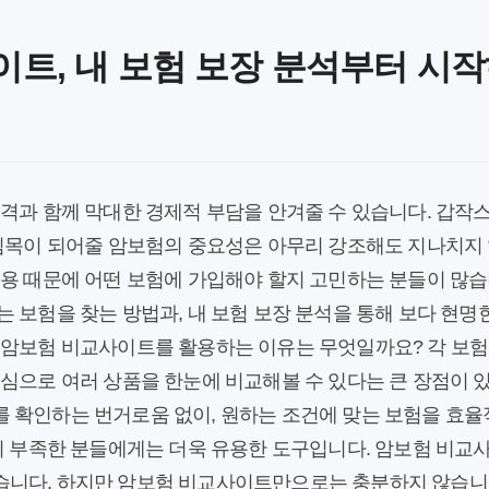
트, 내 보험 보장 분석부터 시
충격과 함께 막대한 경제적 부담을 안겨줄 수 있습니다. 갑작
버팀목이 되어줄 암보험의 중요성은 아무리 강조해도 지나치지 
내용 때문에 어떤 보험에 가입해야 할지 고민하는 분들이 많습
 보험을 찾는 방법과, 내 보험 보장 분석을 통해 보다 현명
 암보험 비교사이트를 활용하는 이유는 무엇일까요? 각 보험사
심으로 여러 상품을 한눈에 비교해볼 수 있다는 큰 장점이 
 확인하는 번거로움 없이, 원하는 조건에 맞는 보험을 효율적
이 부족한 분들에게는 더욱 유용한 도구입니다. 암보험 비교
니다. 하지만 암보험 비교사이트만으로는 충분하지 않습니