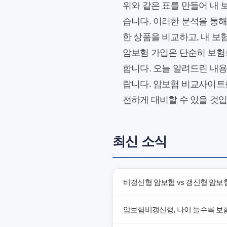
위와 같은 표를 만들어 내 
습니다. 이러한 분석을 통해
한 상품을 비교하고, 내 보
암보험 가입은 단순히 보험
합니다. 오늘 알려드린 내
랍니다. 암보험 비교사이트를
전하게 대비할 수 있을 것
최신 소식
비갱신형 암보험 vs 갱신형 암보
암보험비갱신형, 나이 들수록 보