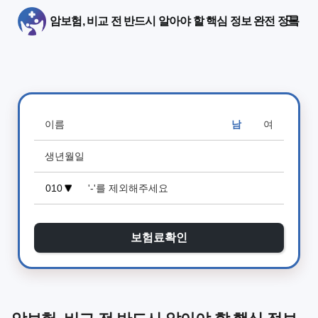
암보험, 비교 전 반드시 알아야 할 핵심 정보 완전 정복
남
여
보험료확인