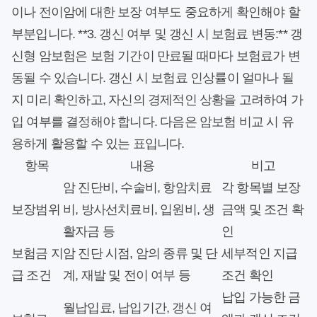
이나 전이암에 대한 보장 여부도 중요하게 확인해야 할
부분입니다. **3. 갱신 여부 및 갱신 시 보험료 변동:** 갱
신형 암보험은 보험 기간이 만료될 때마다 보험료가 변
동될 수 있습니다. 갱신 시 보험료 인상률이 얼마나 될
지 미리 확인하고, 자신의 경제적인 상황을 고려하여 가
입 여부를 결정해야 합니다. 다음은 암보험 비교 시 유
용하게 활용할 수 있는 표입니다.
항목
내용
비고
암 진단비, 수술비, 항암치료
각 항목별 보장
보장범위
비, 방사선치료비, 입원비, 생
금액 및 조건 확
활자금 등
인
보험금 지
암 진단 시점, 암의 종류 및 단
세부적인 지급
급 조건
계, 재발 및 전이 여부 등
조건 확인
납입 가능한 금
월납입료, 납입기간, 갱신 여