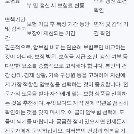
보험료
액과 갱신 조건
부 및 갱신 시 보험료 변동
확인
면책기간
보험 가입 후 특정 기간 동안
면책 및 감액 기
및 감액기
보장이 제한되는 기간
간 확인
간
결론적으로, 암보험 비교는 단순히 보험료만 비교하는
것이 아니라, 보장 범위, 보험금 지급 조건, 갱신 여부 등
다양한 요소를 종합적으로 고려해야 합니다. 본인의 건
강 상태, 경제 상황, 가족 구성원 등을 고려하여 자신에
게 가장 적합한 암보험을 선택하는 것이 중요합니다. 전
문가의 도움을 받아 자신에게 맞는 보험 상품을 선택하
는 것을 추천하며, 무엇보다도 계약 전에 약관을 꼼꼼히
확인하는 것을 잊지 마세요. 이 글이 암보험 선택에 도
움이 되기를 바랍니다. 궁금한 점이 있으시면 언제든지
전문가에게 문의하십시오. 여러분의 건강과 행복을 기