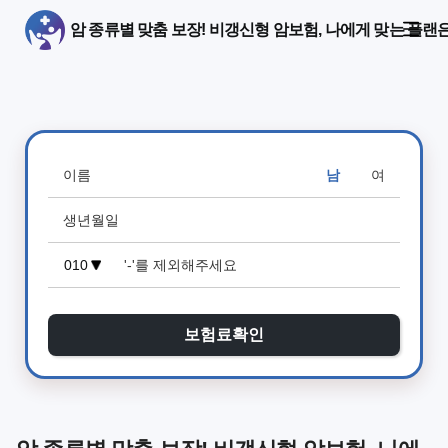
암 종류별 맞춤 보장! 비갱신형 암보험, 나에게 맞는 플랜
남
여
보험료확인