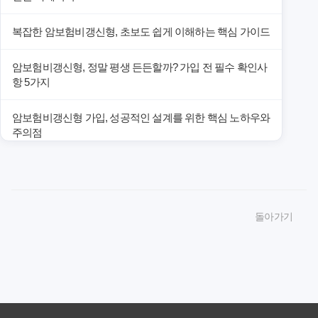
복잡한 암보험비갱신형, 초보도 쉽게 이해하는 핵심 가이드
암보험비갱신형, 정말 평생 든든할까? 가입 전 필수 확인사
항 5가지
암보험비갱신형 가입, 성공적인 설계를 위한 핵심 노하우와
주의점
암보험비갱신형 가입, 놓치면 후회할 핵심 3단계 비교 전략
암보험비갱신형, 잘못 선택하면 손해! 숨겨진 약점과 완벽
돌아가기
대비책
암보험비갱신형, 실제 가입자들이 말하는 예상치 못한 이점
과 주의사항
갱신형 암보험과 비갱신형, 어떤 차이가 있을까? 내게 맞는