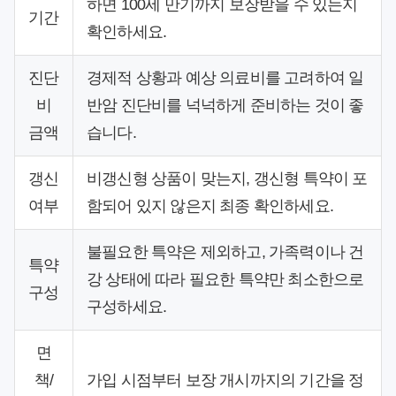
하면 100세 만기까지 보장받을 수 있는지
기간
확인하세요.
진단
경제적 상황과 예상 의료비를 고려하여 일
비
반암 진단비를 넉넉하게 준비하는 것이 좋
금액
습니다.
갱신
비갱신형 상품이 맞는지, 갱신형 특약이 포
여부
함되어 있지 않은지 최종 확인하세요.
불필요한 특약은 제외하고, 가족력이나 건
특약
강 상태에 따라 필요한 특약만 최소한으로
구성
구성하세요.
면
책/
가입 시점부터 보장 개시까지의 기간을 정