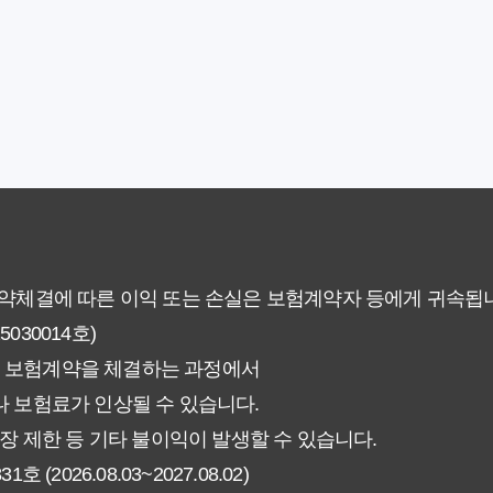
료의 숨겨진 가치와 현명한 선택 기준
야 할까요? 미래 보험료 걱정 끝내는 방법
에게 더 유리한 선택은? 완벽 비교 분석
 현명한 선택을 위한 5가지 핵심 팁
없이 핵심만 파악하는 가이드
계약체결에 따른 이익 또는 손실은 보험계약자 등에게 귀속됩
30014호)
험료 그대로일까? 팩트체크
 보험계약을 체결하는 과정에서
신에게 더 유리한 선택은? 완벽 비교 가이드
 보험료가 인상될 수 있습니다.
장 제한 등 기타 불이익이 발생할 수 있습니다.
인해야 할 7가지 체크리스트
026.08.03~2027.08.02)