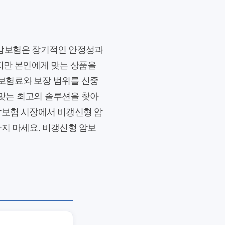
 암보험은 장기적인 안정성과
하지만 본인에게 맞는 상품을
보험료와 보장 범위를 신중
맞는 최고의 솔루션을 찾아
암보험 시장에서 비갱신형 암
하지 마세요. 비갱신형 암보