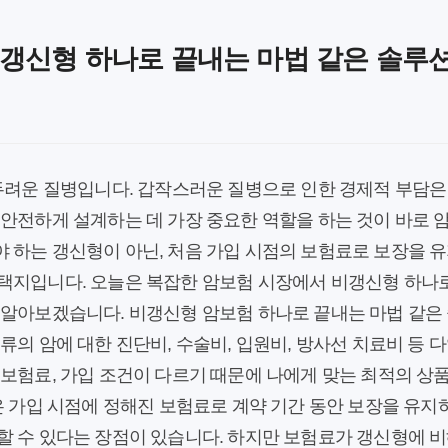
비갱신형 하나로 끝내는 마법 같은 솔루
두려운 질병입니다. 갑작스러운 질병으로 인한 경제적 부담은
안전하게 설계하는 데 가장 중요한 역할을 하는 것이 바로 
 하는 갱신형이 아닌, 처음 가입 시점의 보험료로 보장을 
택지입니다. 오늘은 복잡한 암보험 시장에서 비갱신형 하나로
 알아보겠습니다. 비갱신형 암보험 하나로 끝내는 마법 같은 
류의 암에 대한 진단비, 수술비, 입원비, 방사선 치료비 등 
 보험료, 가입 조건이 다르기 때문에 나에게 맞는 최적의 상
은 가입 시점에 정해진 보험료로 계약 기간 동안 보장을 유
 수 있다는 장점이 있습니다. 하지만 보험료가 갱신형에 비