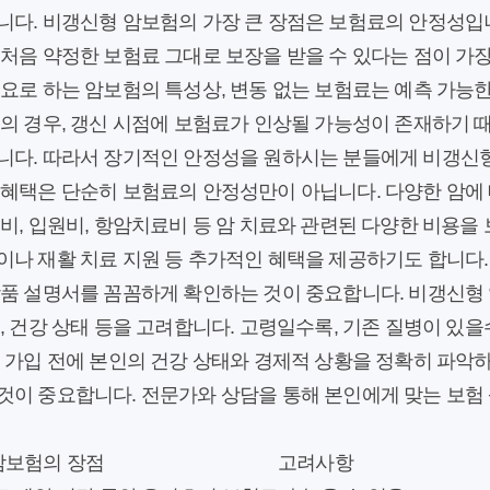
니다. 비갱신형 암보험의 가장 큰 장점은 보험료의 안정성입
처음 약정한 보험료 그대로 보장을 받을 수 있다는 점이 가장 
요로 하는 암보험의 특성상, 변동 없는 보험료는 예측 가능한
품의 경우, 갱신 시점에 보험료가 인상될 가능성이 존재하기 
니다. 따라서 장기적인 안정성을 원하시는 분들에게 비갱신
 혜택은 단순히 보험료의 안정성만이 아닙니다. 다양한 암에
비, 입원비, 항암치료비 등 암 치료와 관련된 다양한 비용을 
나 재활 치료 지원 등 추가적인 혜택을 제공하기도 합니다. 
상품 설명서를 꼼꼼하게 확인하는 것이 중요합니다. 비갱신형
, 건강 상태 등을 고려합니다. 고령일수록, 기존 질병이 
. 가입 전에 본인의 건강 상태와 경제적 상황을 정확히 파악
것이 중요합니다. 전문가와 상담을 통해 본인에게 맞는 보험
암보험의 장점
고려사항