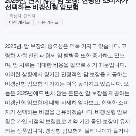
2025년, 변치 않는 암 보장! 현명한 소비자가
선택하는 비갱신형 암보험
작성자: 관리자
이전 게시글
다음 게시글
2025년, 암 보장의 중요성은 더욱 커지고 있습니다. 고
령화 사회 진입과 함께 암 발병률 또한 증가하고 있으
며, 암 치료는 막대한 비용을 필요로 하기 때문입니다.
이러한 상황에서 장기간 안정적인 암 보장을 제공하는
비갱신형 암보험의 가치는 더욱 높아지고 있습니다. 오
늘은 2025년에도 변치 않는 든든한 암 보장을 제공하는
비갱신형 암보험에 대해 자세히 알아보고, 현명한 소비
자가 선택하는 비결을 공유하겠습니다. 비갱신형 암보
험은 가입 시점의 보험료로 계약 기간 동안 보장이 유지
되는 상품입니다. 갱신형 암보험과 달리 나이가 들거나