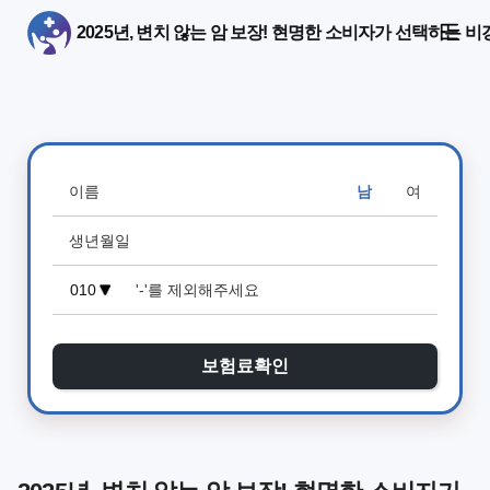
2025년, 변치 않는 암 보장! 현명한 소비자가 선택하는 
남
여
보험료확인