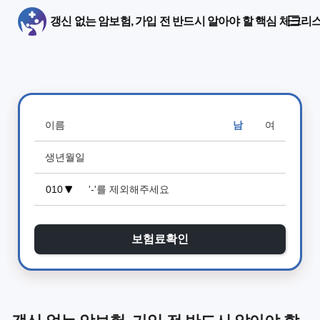
갱신 없는 암보험, 가입 전 반드시 알아야 할 핵심 체크리
남
여
보험료확인