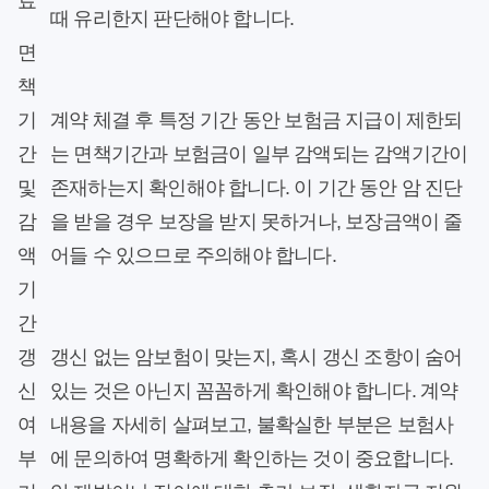
료
때 유리한지 판단해야 합니다.
면
책
기
계약 체결 후 특정 기간 동안 보험금 지급이 제한되
간
는 면책기간과 보험금이 일부 감액되는 감액기간이
및
존재하는지 확인해야 합니다. 이 기간 동안 암 진단
감
을 받을 경우 보장을 받지 못하거나, 보장금액이 줄
액
어들 수 있으므로 주의해야 합니다.
기
간
갱
갱신 없는 암보험이 맞는지, 혹시 갱신 조항이 숨어
신
있는 것은 아닌지 꼼꼼하게 확인해야 합니다. 계약
여
내용을 자세히 살펴보고, 불확실한 부분은 보험사
부
에 문의하여 명확하게 확인하는 것이 중요합니다.