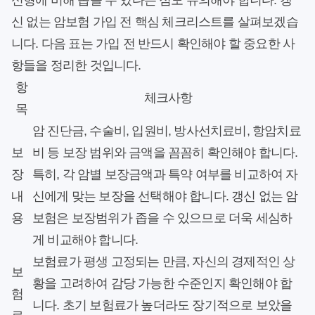
신형에 비해 좁을 수 있다는 점도 유의해야 합니다. 갱
신 없는 암보험 가입 전 핵심 체크리스트를 살펴보겠습
니다. 다음 표는 가입 전 반드시 확인해야 할 중요한 사
항들을 정리한 것입니다.
항
체크사항
목
암 진단금, 수술비, 입원비, 방사선치료비, 항암치료
보
비 등 보장 범위와 금액을 꼼꼼히 확인해야 합니다.
장
특히, 각 암별 보장금액과 특약 여부를 비교하여 자
내
신에게 맞는 보장을 선택해야 합니다. 갱신 없는 암
용
보험은 보장범위가 좁을 수 있으므로 더욱 세심하
게 비교해야 합니다.
보험료가 평생 고정되는 만큼, 자신의 경제적인 상
보
황을 고려하여 감당 가능한 수준인지 확인해야 합
험
니다. 초기 보험료가 높더라도 장기적으로 보았을