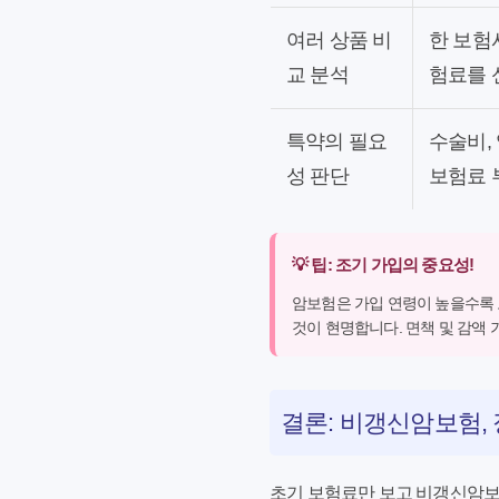
여러 상품 비
한 보험
교 분석
험료를 
특약의 필요
수술비,
성 판단
보험료 
💡 팁: 조기 가입의 중요성!
암보험은 가입 연령이 높을수록 
것이 현명합니다. 면책 및 감액
결론: 비갱신암보험,
초기 보험료만 보고
비갱신암