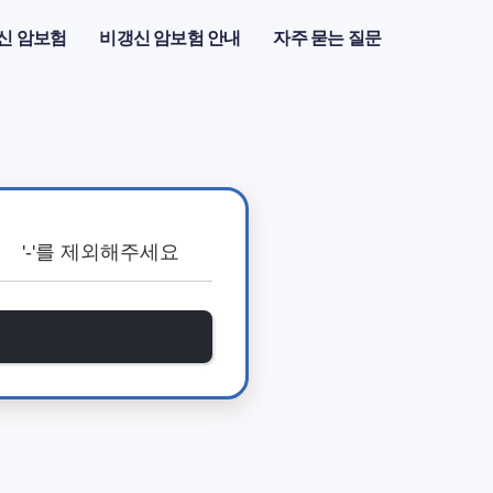
신 암보험
비갱신 암보험 안내
자주 묻는 질문