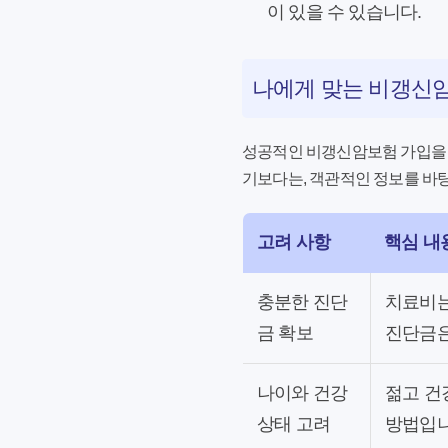
이 있을 수 있습니다.
나에게 맞는 비갱신
성공적인 비갱신암보험 가입을 
기보다는, 객관적인 정보를 바
고려 사항
핵심 내
충분한 진단
치료비는
금 확보
진단금은
나이와 건강
젊고 건
상태 고려
방법입니