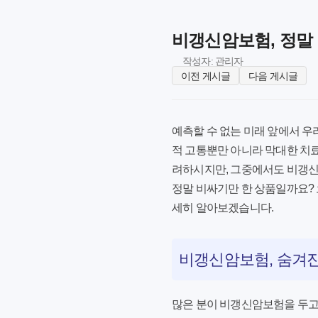
비갱신암보험, 정말
작성자: 관리자
이전 게시글
다음 게시글
예측할 수 없는 미래 앞에서 우
적 고통뿐만 아니라 막대한 치료
려하시지만, 그중에서도
비갱
정말 비싸기만 한 상품일까요? 
세히 알아보겠습니다.
비갱신암보험, 숨겨진
많은 분이 비갱신암보험을 두고 