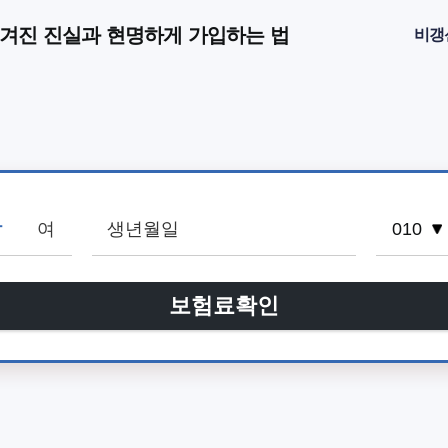
숨겨진 진실과 현명하게 가입하는 법
비갱
남
여
보험료확인