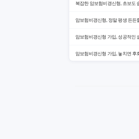
복잡한 암보험비갱신형, 초보도 
암보험비갱신형, 정말 평생 든든할
암보험비갱신형 가입, 성공적인 
암보험비갱신형 가입, 놓치면 후회
암보험비갱신형, 잘못 선택하면 손
암보험비갱신형, 실제 가입자들이
갱신형 암보험과 비갱신형, 어떤 
암보험비갱신형, 평생 고정 보험
암보험 비갱신형, 왜 지금 선택해