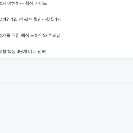
쉽게 이해하는 핵심 가이드
까? 가입 전 필수 확인사항 5가지
설계를 위한 핵심 노하우와 주의점
할 핵심 3단계 비교 전략
해! 숨겨진 약점과 완벽 대비책
 말하는 예상치 못한 이점과 주의사항
차이가 있을까? 내게 맞는 선택 기준
료의 숨겨진 가치와 현명한 선택 기준
야 할까요? 미래 보험료 걱정 끝내는 방법