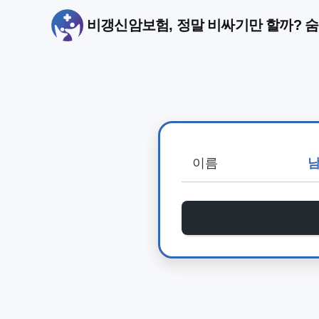
비갱신암보험, 정말 비싸기만 할까? 