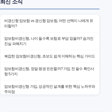
최신 소식
비갱신형 암보험 vs 갱신형 암보험, 어떤 선택이 나에게 유
리할까?
암보험비갱신형, 나이 들수록 보험료 부담 없을까? 숨겨진
진실 파헤치기
복잡한 암보험비갱신형, 초보도 쉽게 이해하는 핵심 가이드
암보험비갱신형, 정말 평생 든든할까? 가입 전 필수 확인사
항 5가지
암보험비갱신형 가입, 성공적인 설계를 위한 핵심 노하우와
주의점
암보험비갱신형 가입, 놓치면 후회할 핵심 3단계 비교 전략