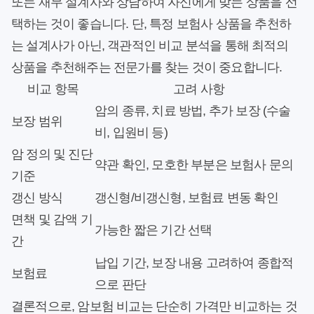
또는 재무 설계사와 상담하여 자신에게 맞는 상품을 선
택하는 것이 좋습니다. 단, 특정 보험사 상품을 추천하
는 설계사가 아닌, 객관적인 비교 분석을 통해 최적의
상품을 추천해주는 전문가를 찾는 것이 중요합니다.
비교 항목
고려 사항
암의 종류, 치료 방법, 추가 보장 (수술
보장 범위
비, 입원비 등)
암 정의 및 진단
약관 확인, 모호한 부분은 보험사 문의
기준
갱신 방식
갱신형/비갱신형, 보험료 변동 확인
면책 및 감액 기
가능한 짧은 기간 선택
간
납입 기간, 보장 내용 고려하여 종합적
보험료
으로 판단
결론적으로, 암보험 비교는 단순히 가격만 비교하는 것