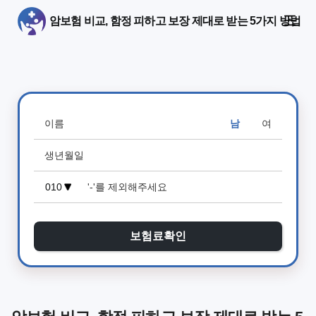
암보험 비교, 함정 피하고 보장 제대로 받는 5가지 방법
남
여
보험료확인