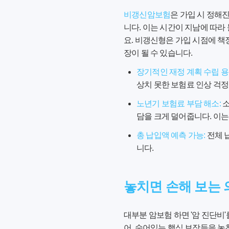
비갱신암보험
은 가입 시 정해
니다. 이는 시간이 지남에 따라
요. 비갱신형은 가입 시점에 
장이 될 수 있습니다.
장기적인 재정 계획 수립 용
상치 못한 보험료 인상 걱정
노년기 보험료 부담 해소:
소
담을 크게 덜어줍니다. 이
총 납입액 예측 가능:
전체 
니다.
놓치면 손해 보는
대부분 암보험 하면 '암 진단비
어, 숨어있는 핵심 보장들을 놓