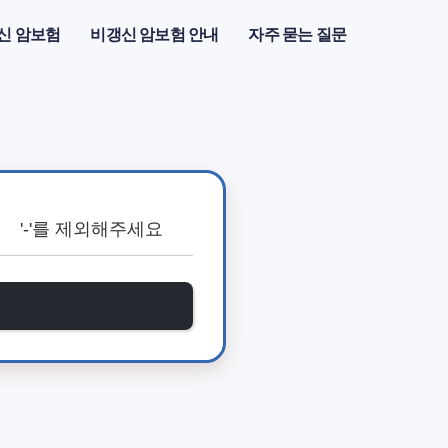
신 암보험
비갱신 암보험 안내
자주 묻는 질문