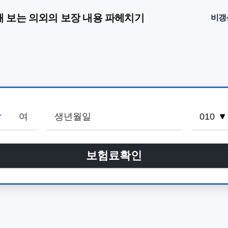
해 보는 의외의 보장 내용 파헤치기
비갱
남
여
보험료확인