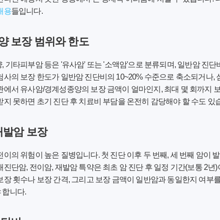
내용
들입니다.
종양 보장 범위와 한도
, 기타피부암 등은 '유사암' 또는 '소액암'으로 분류되며, 일반암 진단
험사의 보장 한도가 일반암 진단비의 10~20% 수준으로 축소되거나,
관에서 유사암/경계성종양의 보장 금액이 얼마인지, 최대 몇 회까지
받지 못하면 초기 진단 후 치료비 부담을 온전히 감당해야 할 수도 있
 재발암 보장
이의 위험이 높은 질병입니다. 첫 진단 이후 두 번째, 세 번째 암이 
진단암, 전이암, 재발암 특약은 최초 암 진단 후 일정 기간(보통 2년
보장 횟수나 보장 간격, 그리고 보장 금액이 일반암과 동일한지 여부를
 합니다.