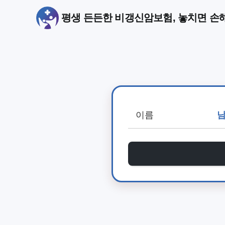
평생 든든한 비갱신암보험, 놓치면 손