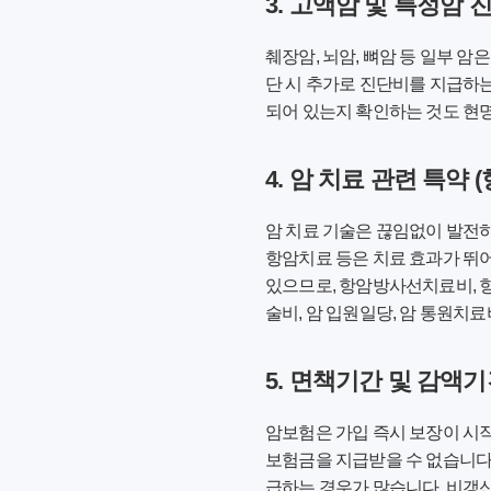
3. 고액암 및 특정암 
췌장암, 뇌암, 뼈암 등 일부 암
단 시 추가로 진단비를 지급하는
되어 있는지 확인하는 것도 현
4. 암 치료 관련 특약
암 치료 기술은 끊임없이 발전하
항암치료 등은 치료 효과가 뛰어
있으므로, 항암방사선치료비, 
술비, 암 입원일당, 암 통원치
5. 면책기간 및 감액
암보험은 가입 즉시 보장이 시작
보험금을 지급받을 수 없습니다. 
급하는 경우가 많습니다. 비갱