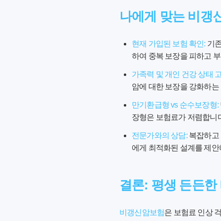
나에게 맞는 비갱
현재 가입된 보험 확인:
기존
하여 중복 보장을 피하고 부
가족력 및 개인 건강 상태 고
암에 대한 보장을 강화하는 
만기환급형 vs 순수보장형:
장형은 보험료가 저렴합니다
전문가와의 상담:
복잡하고 
에게 최적화된 설계를 제안
결론: 평생 든든한
비갱신암보험
은 보험료 인상 