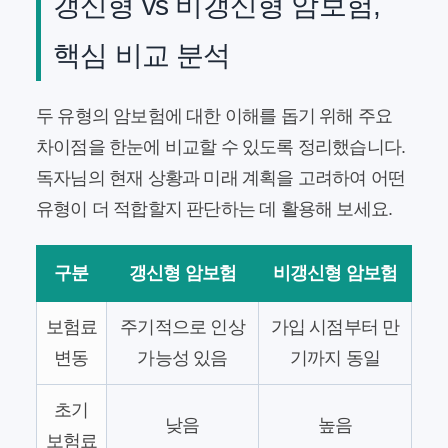
갱신형 vs 비갱신형 암보험,
핵심 비교 분석
두 유형의 암보험에 대한 이해를 돕기 위해 주요
차이점을 한눈에 비교할 수 있도록 정리했습니다.
독자님의 현재 상황과 미래 계획을 고려하여 어떤
유형이 더 적합할지 판단하는 데 활용해 보세요.
구분
갱신형 암보험
비갱신형 암보험
보험료
주기적으로 인상
가입 시점부터 만
변동
가능성 있음
기까지 동일
초기
낮음
높음
보험료