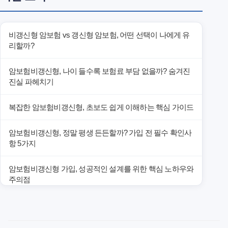
비갱신형 암보험 vs 갱신형 암보험, 어떤 선택이 나에게 유
리할까?
암보험비갱신형, 나이 들수록 보험료 부담 없을까? 숨겨진
진실 파헤치기
복잡한 암보험비갱신형, 초보도 쉽게 이해하는 핵심 가이드
암보험비갱신형, 정말 평생 든든할까? 가입 전 필수 확인사
항 5가지
암보험비갱신형 가입, 성공적인 설계를 위한 핵심 노하우와
주의점
암보험비갱신형 가입, 놓치면 후회할 핵심 3단계 비교 전략