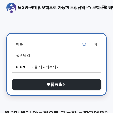
월 2만 원대 암보험으로 가능한 보장금액은? 보험사별 혜
남
여
보험료확인